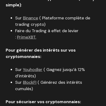
simple)
:
Sur
Binance
( Plateforme complète de
trading crypto)
Faire du Trading à effet de levier
:
PrimeXBT.
Pour générer des intérêts sur vos
cryptomonnaies:
Sur
Youhodler
( Gagnez jusqu’à 12%
d’intérêts)
Sur
BlockFI
( Générez des intérêts
cumulés)
Pour sécuriser vos cryptomonnaies: