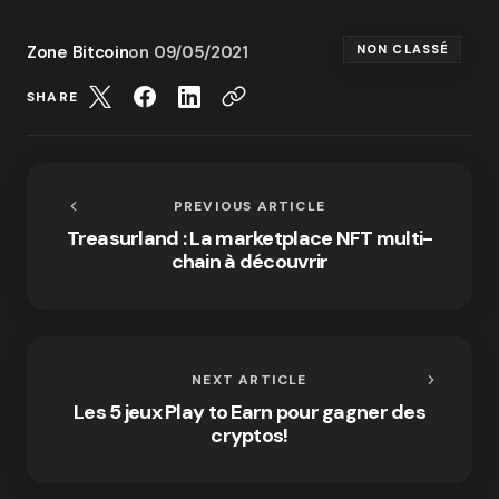
Zone Bitcoin
on
09/05/2021
NON CLASSÉ
SHARE
PREVIOUS ARTICLE
Treasurland : La marketplace NFT multi-
chain à découvrir
NEXT ARTICLE
Les 5 jeux Play to Earn pour gagner des
cryptos!