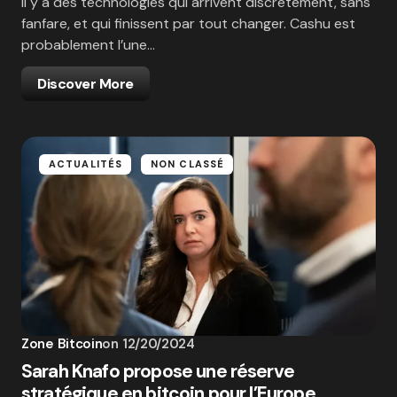
Il y a des technologies qui arrivent discrètement, sans
fanfare, et qui finissent par tout changer. Cashu est
probablement l’une…
Discover More
ACTUALITÉS
NON CLASSÉ
Zone Bitcoin
on
12/20/2024
Sarah Knafo propose une réserve
stratégique en bitcoin pour l’Europe