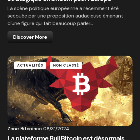
La scène politique européenne a récemment été
secouée par une proposition audacieuse émanant
d’une figure qui fait beaucoup parler…
Discover More
ACTUALITÉS
NON CLASSÉ
Zone Bitcoin
on
08/31/2024
La plateforme Bull Bitcoin est désormais