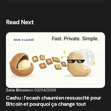
Read Next
NON CLASSÉ
Zone Bitcoin
on
02/04/2026
Cashu : l’ecash chaumien ressuscité pour
Bitcoin et pourquoi ça change tout