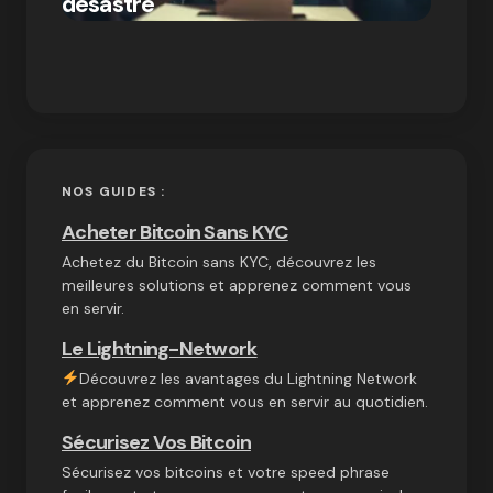
désastre
crypt
on
03/10/2024
NOS GUIDES :
Acheter Bitcoin Sans KYC
Achetez du Bitcoin sans KYC, découvrez les
meilleures solutions et apprenez comment vous
en servir.
Le Lightning-Network
Découvrez les avantages du Lightning Network
et apprenez comment vous en servir au quotidien.
Sécurisez Vos Bitcoin
Sécurisez vos bitcoins et votre speed phrase