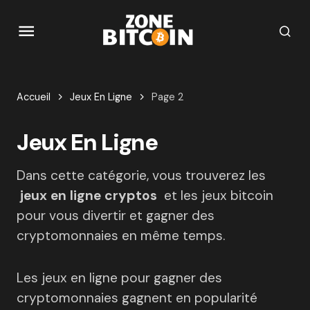
Accueil
Jeux En Ligne
Page 2
Jeux En Ligne
Dans cette catégorie, vous trouverez les
jeux en ligne cryptos
et les jeux bitcoin
pour vous divertir et gagner des
cryptomonnaies en même temps.
Les jeux en ligne pour gagner des
cryptomonnaies gagnent en popularité