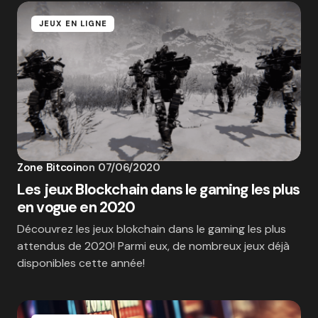
JEUX EN LIGNE
Zone Bitcoin
on
07/06/2020
Les jeux Blockchain dans le gaming les plus
en vogue en 2020
Découvrez les jeux blokchain dans le gaming les plus
attendus de 2020! Parmi eux, de nombreux jeux déjà
disponibles cette année!