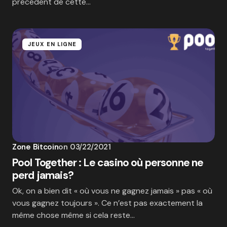
précédent de cette…
JEUX EN LIGNE
Zone Bitcoin
on
03/22/2021
Pool Together : Le casino où personne ne
perd jamais?
Ok, on a bien dit « où vous ne gagnez jamais » pas « où
vous gagnez toujours ». Ce n’est pas exactement la
même chose même si cela reste…