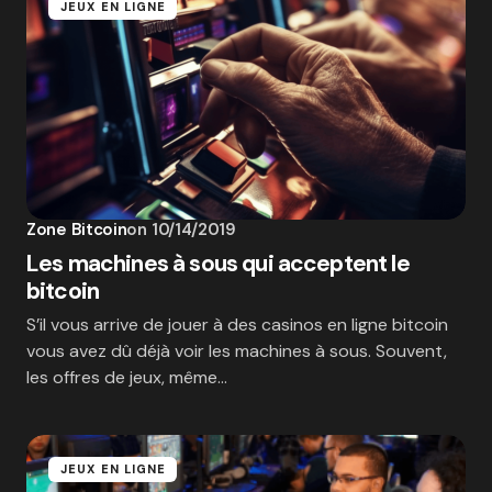
JEUX EN LIGNE
Zone Bitcoin
on
10/14/2019
Les machines à sous qui acceptent le
bitcoin
S’il vous arrive de jouer à des casinos en ligne bitcoin
vous avez dû déjà voir les machines à sous. Souvent,
les offres de jeux, même…
JEUX EN LIGNE