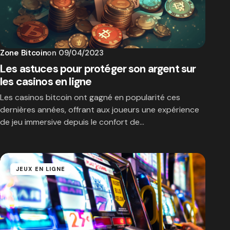
Zone Bitcoin
on
09/04/2023
Les astuces pour protéger son argent sur
les casinos en ligne
Les casinos bitcoin ont gagné en popularité ces
dernières années, offrant aux joueurs une expérience
de jeu immersive depuis le confort de…
JEUX EN LIGNE