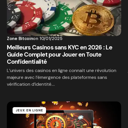
Zone Bitcoin
on
10/01/2025
Meilleurs Casinos sans KYC en 2026 : Le
Guide Complet pour Jouer en Toute
Confidentialité
L’univers des casinos en ligne connaît une révolution
majeure avec l’émergence des plateformes sans
vérification d’identité.…
JEUX EN LIGNE