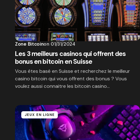
Zone Bitcoin
on
01/31/2024
Les 3 meilleurs casinos qui offrent des
bonus en bitcoin en Suisse
Vous êtes basé en Suisse et recherchez le meilleur
casino bitcoin qui vous offrent des bonus ? Vous
voulez aussi connaitre les bitcoin casino…
JEUX EN LIGNE