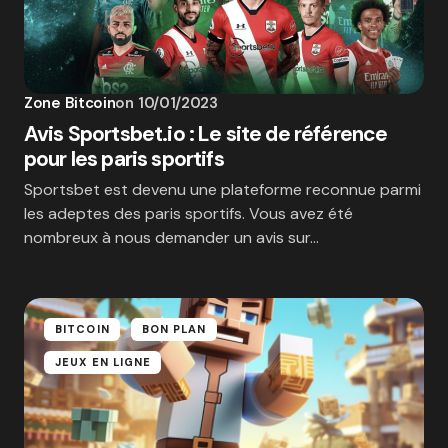
Zone Bitcoin
on
10/01/2023
Avis Sportsbet.io : Le site de référence
pour les paris sportifs
Sportsbet est devenu une plateforme reconnue parmi
les adeptes des paris sportifs. Vous avez été
nombreux à nous demander un avis sur…
BITCOIN
BON PLAN
JEUX EN LIGNE