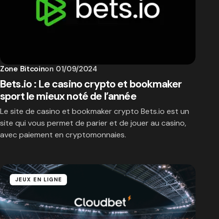
Zone Bitcoin
on
01/09/2024
Bets.io : Le casino crypto et bookmaker
sport le mieux noté de l’année
Le site de casino et bookmaker crypto Bets.io est un
site qui vous permet de parier et de jouer au casino,
avec paiement en cryptomonnaies.
JEUX EN LIGNE