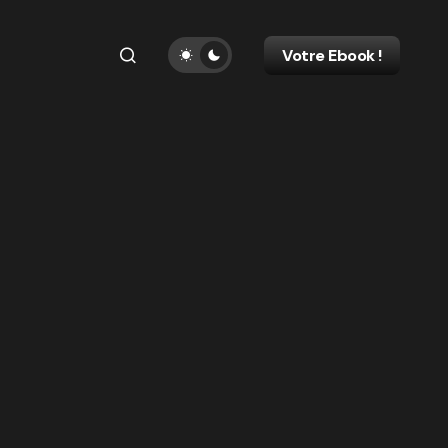
Votre Ebook !