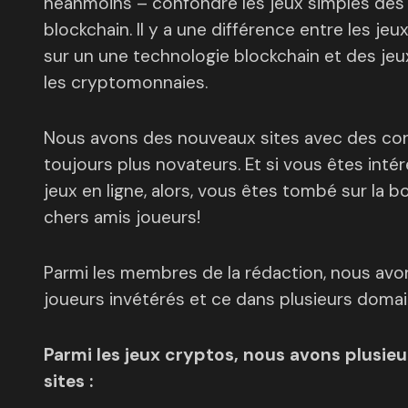
néanmoins – confondre les jeux simples des
blockchain. Il y a une différence entre les je
sur un une technologie blockchain et des jeux
les cryptomonnaies.
Nous avons des nouveaux sites avec des co
toujours plus novateurs. Et si vous êtes intér
jeux en ligne, alors, vous êtes tombé sur la 
chers amis joueurs!
Parmi les membres de la rédaction, nous avo
joueurs invétérés et ce dans plusieurs domai
Parmi les jeux cryptos, nous avons plusie
sites :