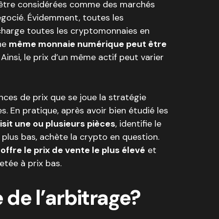
 être considérées comme des marchés
égocié. Évidemment, toutes les
charge toutes les cryptomonnaies en
une
même monnaie numérique peut être
. Ainsi, le prix d’un même actif peut varier
nces de prix que se joue la stratégie
. En pratique, après avoir bien étudié les
isit une ou plusieurs pièces
, identifie le
e plus bas, achète la crypto en question.
 offre le prix de vente le plus élevé
et
etée à prix bas.
de l’arbitrage?