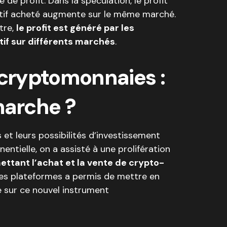
 de profit. Dans la spéculation, le profit
’actif acheté augmente sur le même marché.
tre,
le profit est généré par les
tif sur différents marchés
.
 cryptomonnaies :
arche ?
 et leurs possibilités d’investissement
tielle, on a assisté à une prolifération
ettant l’achat et la vente de crypto-
 des plateformes a permis de mettre en
 sur ce nouvel instrument