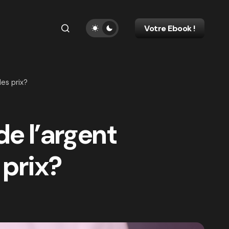
Votre Ebook !
es prix?
e l’argent
 prix?