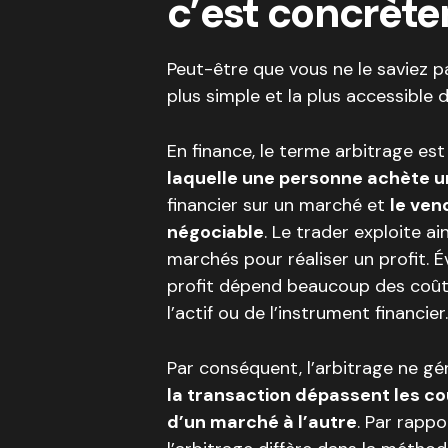
c’est concrèt
Peut-être que vous ne le saviez p
plus simple et la plus accessible 
En finance, le terme arbitrage est
laquelle une personne achète un
financier sur un marché et
le ven
négociable
. Le trader exploite ai
marchés pour réaliser un profit. É
profit dépend beaucoup des coût
l’actif ou de l’instrument financier.
Par conséquent, l’arbitrage ne gé
la transaction dépassent les c
d’un marché à l’autre
. Par rappo