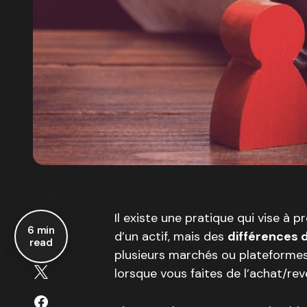
Il existe une pratique qui vise à p
6 min
d’un actif, mais des
différences d
read
plusieurs marchés ou plateformes 
lorsque vous faites de l’achat/re