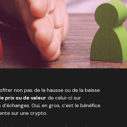
rofiter non pas de la hausse ou de la baisse
e prix ou de valeur
de celui-ci sur
d’échanges. Oui, en gros, c’est le bénéfice
vente sur une crypto.