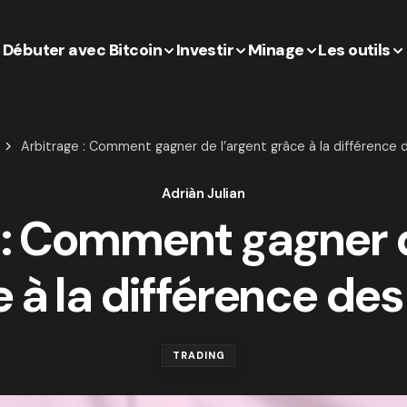
Débuter avec Bitcoin
Investir
Minage
Les outils
Arbitrage : Comment gagner de l’argent grâce à la différence d
Adriàn Julian
 : Comment gagner d
 à la différence des
TRADING