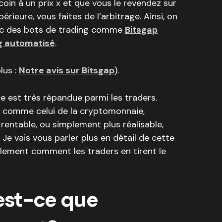
coin à un prix x et que vous le revendez sur
rieure, vous faites de l’arbitrage. Ainsi, on
avec des bots de trading comme
Bitsgap
g automatisé
.
lus :
Notre avis sur Bitsgap
).
e est très répandue parmi les traders.
 comme celui de la cryptomonnaie,
rentable, ou simplement plus réalisable,
Je vais vous parler plus en détail de cette
alement comment les traders en tirent le
’est-ce que