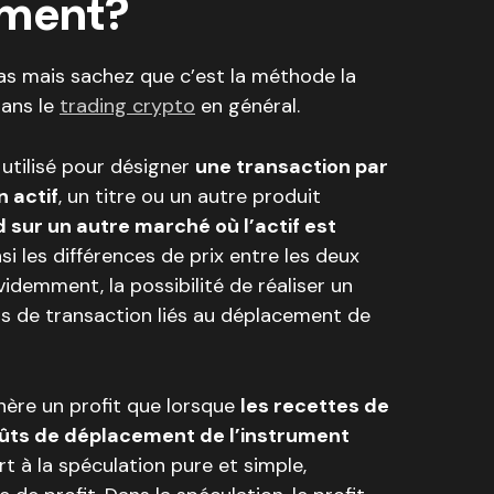
ement?
as mais sachez que c’est la méthode la
dans le
trading crypto
en général.
 utilisé pour désigner
une transaction par
 actif
, un titre ou un autre produit
d sur un autre marché où l’actif est
nsi les différences de prix entre les deux
videmment, la possibilité de réaliser un
s de transaction liés au déplacement de
nère un profit que lorsque
les recettes de
oûts de déplacement de l’instrument
rt à la spéculation pure et simple,