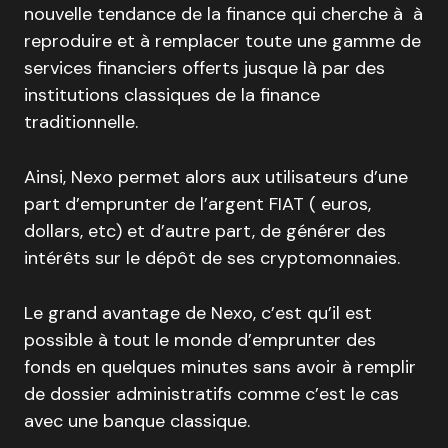
nouvelle tendance de la finance qui cherche à à
reproduire et à remplacer toute une gamme de
services financiers offerts jusque là par des
institutions classiques de la finance
traditionnelle.
Ainsi, Nexo permet alors aux utilisateurs d’une
part d’emprunter de l’argent FIAT ( euros,
dollars, etc) et d’autre part, de générer des
intérêts sur le dépôt de ses cryptomonnaies.
Le grand avantage de Nexo, c’est qu’il est
possible à tout le monde d’emprunter des
fonds en quelques minutes sans avoir à remplir
de dossier administratifs comme c’est le cas
avec une banque classique.