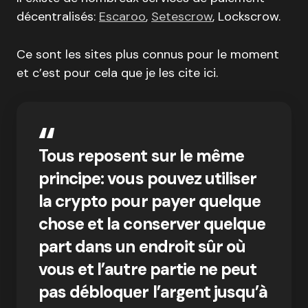
décentralisés:
Escaroo
,
Setescrow
, Lockscrow.
Ce sont les sites plus connus pour le moment
et c’est pour cela que je les cite ici.
Tous reposent sur le même
principe: vous pouvez utiliser
la crypto pour payer quelque
chose et la conserver quelque
part dans un endroit sûr où
vous et l’autre partie ne peut
pas débloquer l’argent jusqu’à