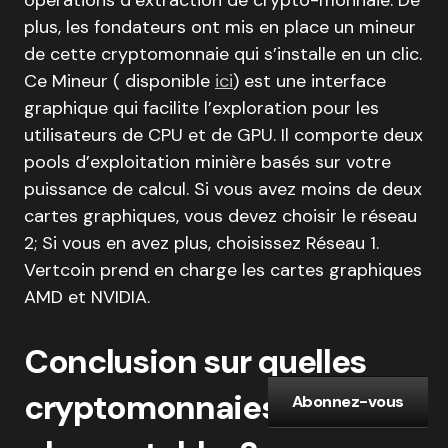
opérations d’extraction de crypto-monnaie. De
plus, les fondateurs ont mis en place un mineur
de cette cryptomonnaie qui s’installe en un clic.
Ce Mineur ( disponible
ici
) est une interface
graphique qui facilite l’exploration pour les
utilisateurs de CPU et de GPU. Il comporte deux
pools d’exploitation minière basés sur votre
puissance de calcul. Si vous avez moins de deux
cartes graphiques, vous devez choisir le réseau
2; Si vous en avez plus, choisissez Réseau 1.
Vertcoin prend en charge les cartes graphiques
AMD et NVIDIA.
Conclusion sur quelles
cryptomonnaies miner les
Abonnez-vous