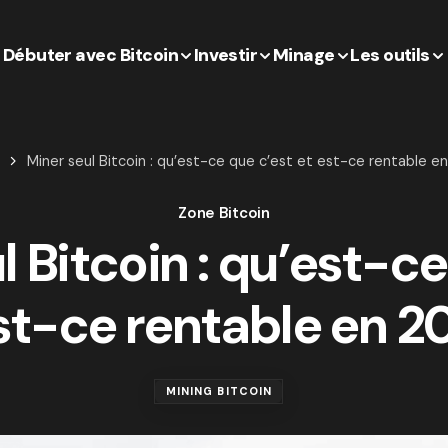
Débuter avec Bitcoin
Investir
Minage
Les outils
Miner seul Bitcoin : qu’est-ce que c’est et est-ce rentable e
Zone Bitcoin
l Bitcoin : qu’est-ce
st-ce rentable en 2
MINING BITCOIN