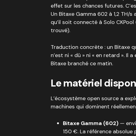
effet sur les chances futures. C’es
Un Bitaxe Gamma 602 à 1,2 TH/s a
qu’il soit connecté à Solo CKPool 
trouvé).
Traduction concrète : un Bitaxe q
n’est ni « dû » ni « en retard ». 
Bitaxe branché ce matin.
Le matériel dispon
L’écosystème open source a explo
machines qui dominent réellement
Bitaxe Gamma (602)
— envi
150 €. La référence absolue 