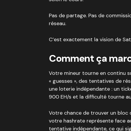
Pas de partage. Pas de commission
réseau.
C’est exactement la vision de Sat
Comment ça marc
Votre mineur tourne en continu s
« guesses », des tentatives de ré
une loterie indépendante : un tick
900 EH/s et la difficulté tourne au
Votre chance de trouver un bloc
votre hashrate représente face a
tentative indépendante, ce qui sig