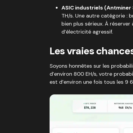
ASIC industriels (Antmine
TH/s. Une autre catégorie :
bien plus sérieux. À réserver 
d’électricité agressif.
Les vraies chances
Soyons honnêtes sur les probabili
d’environ 800 EH/s, votre probabil
est d’environ une fois tous les 9 