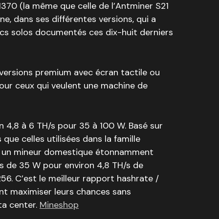
370 (la même que celle de l’Antminer S21
ne, dans ses différentes versions, qui a
ocs solos documentés ces dix-huit derniers
ersions premium avec écran tactile ou
Pour ceux qui veulent une machine de
 4,8 à 6 TH/s pour 35 à 100 W. Basé sur
ue celles utilisées dans la famille
est un mineur domestique étonnamment
 de 35 W pour environ 4,8 TH/s de
. C’est le meilleur rapport hashrate /
ent maximiser leurs chances sans
ta center.
Mineshop