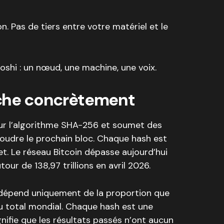
. Pas de tiers entre votre matériel et le
oshi : un nœud, une machine, une voix.
he concrètement
ur l’algorithme SHA-256 et soumet des
soudre le prochain bloc. Chaque hash est
et. Le réseau Bitcoin dépasse aujourd’hui
tour de 138,97 trillions en avril 2026.
 dépend uniquement de la proportion que
u total mondial. Chaque hash est une
nifie que les résultats passés n’ont aucun