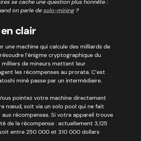
aires se cache une question plus honnête :
uand on parle de
solo-mining
?
 en clair
ner une machine qui calcule des milliards de
 résoudre l’énigme cryptographique du
 milliers de mineurs mettent leur
gent les récompenses au prorata. C’est
satoshi miné passe par un intermédiaire.
e. Vous pointez votre machine directement
re nœud, soit via un solo pool qui ne fait
er aux récompenses. Si votre appareil trouve
ité de la récompense : actuellement 3,125
, soit entre 250 000 et 310 000 dollars