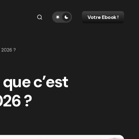
Votre Ebook !
n 2026 ?
 que c’est
026 ?