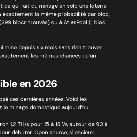
t ce qui fait du minage en solo une loterie.
 exactement la même probabilité par bloc,
(299 blocs trouvés) ou à AtlasPool (1 bloc
ui mine depuis six mois sans rien trouver
Il a exactement les mêmes chances qu’un
ible en 2026
sé ces dernières années. Voici les
 le minage domestique aujourd’hui.
ron 1,2 TH/s pour 15 à 18 W, autour de 90 à
pour débuter. Open source, silencieux,