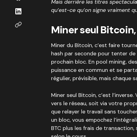
Mais derrière les titres spectacul
qu’est-ce qu’on signe vraiment q
Miner seul Bitcoin,
Miner du Bitcoin, c’est faire tour
hash par seconde pour tenter de
prochain bloc. En pool mining, des
puissance en commun et se parta
régulier, prévisible, mais chaque 
Miner seul Bitcoin, c’est l’invers
vers le réseau, soit via votre prop
que relayer le travail sans touch
un bloc, vous empochez l’intégral
BTC plus les frais de transaction
selon le cours.