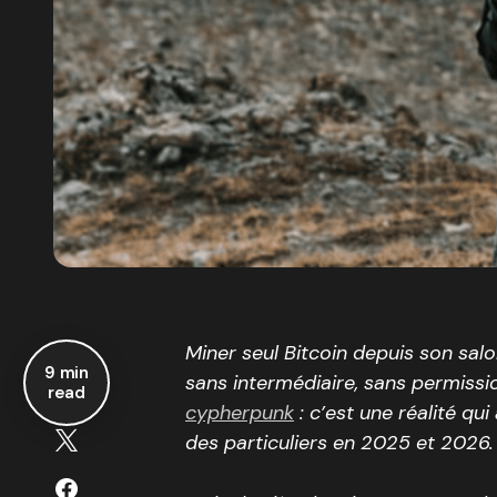
Miner seul Bitcoin depuis son sal
9 min
sans intermédiaire, sans permissi
read
cypherpunk
: c’est une réalité qu
des particuliers en 2025 et 2026.