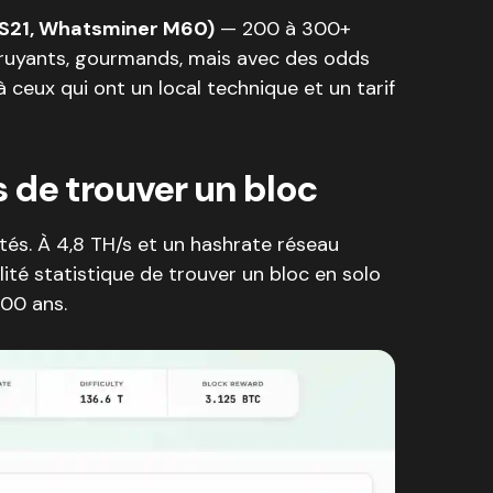
r S21, Whatsminer M60)
— 200 à 300+
 bruyants, gourmands, mais avec des odds
à ceux qui ont un local technique et un tarif
 de trouver un bloc
tés. À 4,8 TH/s et un hashrate réseau
ité statistique de trouver un bloc en solo
600 ans.