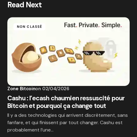
Read Next
NON CLASSÉ
Zone Bitcoin
on
02/04/2026
Cashu : l’ecash chaumien ressuscité pour
Bitcoin et pourquoi ça change tout
Il y a des technologies qui arrivent discrètement, sans
fanfare, et qui finissent par tout changer. Cashu est
probablement l’une…