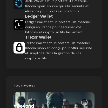
Jade Wallet est un portefeuille matériel
Bitcoin open-source qui allie sécurité et
élégance pour protéger vos fonds.
Ledger Wallet
Ledger Wallet est un portefeuille matériel
conçu en France pour sécuriser vos
bitcoins et crypto-actifs facilement
Trezor Wallet
Trezor Wallet est un portefeuille matériel
Bitcoin pionnier, conçu pour offrir sécurité
et simplicité dans la gestion de vos
crypto-actifs.
POUR VOUS :
« Bitc
« Beyond
crypto