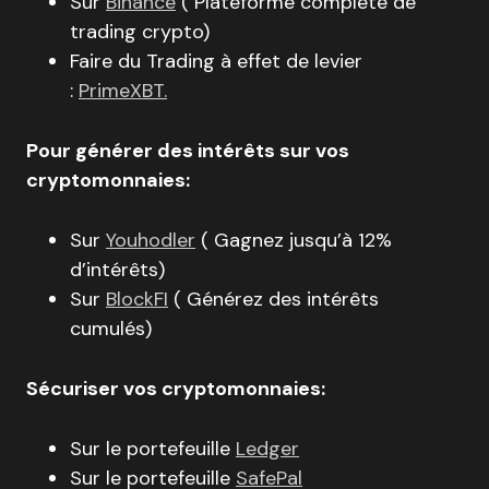
Sur
Binance
( Plateforme complète de
trading crypto)
Faire du Trading à effet de levier
:
PrimeXBT.
Pour générer des intérêts sur vos
cryptomonnaies:
Sur
Youhodler
( Gagnez jusqu’à 12%
d’intérêts)
Sur
BlockFI
( Générez des intérêts
cumulés)
Sécuriser vos cryptomonnaies:
Sur le portefeuille
Ledger
Sur le portefeuille
SafePal