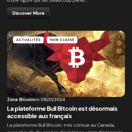
d’une figure qui fait beaucoup parler…
Discover More
ACTUALITÉS
NON CLASSÉ
Zone Bitcoin
on
08/31/2024
La plateforme Bull Bitcoin est désormais
accessible aux français
La plateforme Bull Bitcoin, très connue au Canada,