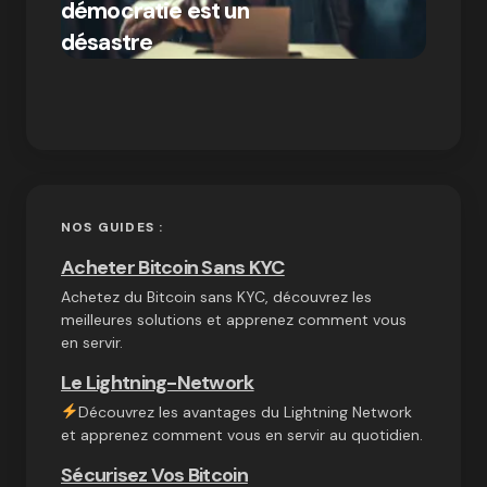
démocratie est un
Bitcoi
par Ines Aissani
désastre
crypt
on
03/10/2024
NOS GUIDES :
Acheter Bitcoin Sans KYC
Achetez du Bitcoin sans KYC, découvrez les
meilleures solutions et apprenez comment vous
en servir.
Le Lightning-Network
Découvrez les avantages du Lightning Network
et apprenez comment vous en servir au quotidien.
Sécurisez Vos Bitcoin