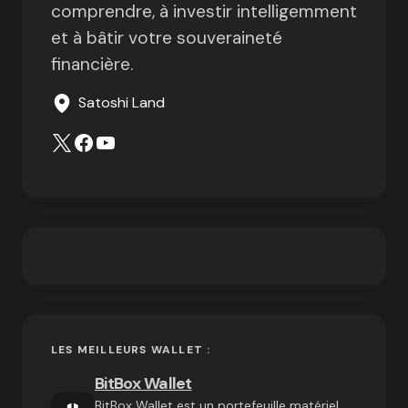
comprendre, à investir intelligemment
et à bâtir votre souveraineté
financière.
Satoshi Land
LES MEILLEURS WALLET :
BitBox Wallet
BitBox Wallet est un portefeuille matériel