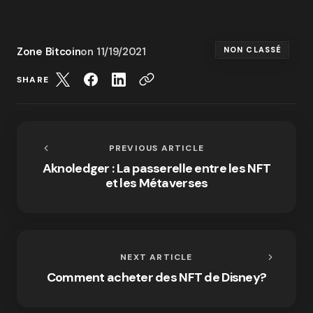
Zone Bitcoin
on
11/19/2021
NON CLASSÉ
SHARE
PREVIOUS ARTICLE
Aknoledger : La passerelle entre les NFT
et les Métaverses
NEXT ARTICLE
Comment acheter des NFT de Disney?