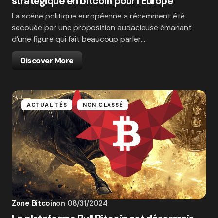
stratégique en bitcoin pour l’Europe
La scène politique européenne a récemment été
secouée par une proposition audacieuse émanant
d’une figure qui fait beaucoup parler…
Discover More
ACTUALITÉS
NON CLASSÉ
Zone Bitcoin
on
08/31/2024