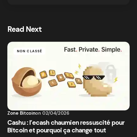
Read Next
NON CLASSÉ
Zone Bitcoin
on
02/04/2026
Cashu : l’ecash chaumien ressuscité pour
Bitcoin et pourquoi ça change tout