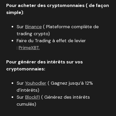
Pour acheter des cryptomonnaies ( de façon
simple)
:
Sur
Binance
( Plateforme complète de
trading crypto)
Faire du Trading à effet de levier
:
PrimeXBT.
Pour générer des intérêts sur vos
cryptomonnaies:
Sur
Youhodler
( Gagnez jusqu’à 12%
d’intérêts)
Sur
BlockFI
( Générez des intérêts
cumulés)