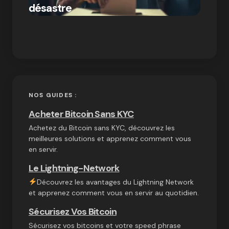
par Ines Aissani
désastre
crypt
on
03/10/2024
NOS GUIDES :
Acheter Bitcoin Sans KYC
Achetez du Bitcoin sans KYC, découvrez les
meilleures solutions et apprenez comment vous
en servir.
Le Lightning-Network
Découvrez les avantages du Lightning Network
et apprenez comment vous en servir au quotidien.
Sécurisez Vos Bitcoin
Sécurisez vos bitcoins et votre speed phrase