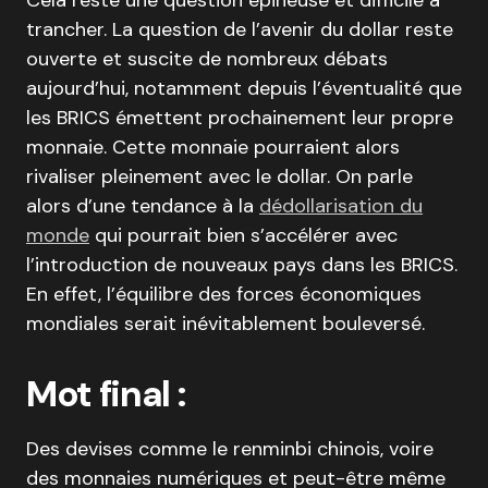
Cela reste une question épineuse et difficile à
trancher. La question de l’avenir du dollar reste
ouverte et suscite de nombreux débats
aujourd’hui, notamment depuis l’éventualité que
les BRICS émettent prochainement leur propre
monnaie. Cette monnaie pourraient alors
rivaliser pleinement avec le dollar. On parle
alors d’une tendance à la
dédollarisation du
monde
qui pourrait bien s’accélérer avec
l’introduction de nouveaux pays dans les BRICS.
En effet, l’équilibre des forces économiques
mondiales serait inévitablement bouleversé.
Mot final :
Des devises comme le renminbi chinois, voire
des monnaies numériques et peut-être même