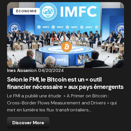
ÉCONOMIE
Ines Aissani
on
04/20/2024
Selon le FMI, le Bitcoin est un « outil
financier nécessaire » aux pays émergents
Le FMI a publié une étude » A Primer on Bitcoin :
Cross-Border Flows Measurement and Drivers » qui
met en lumière les flux transfrontaliers…
Discover More