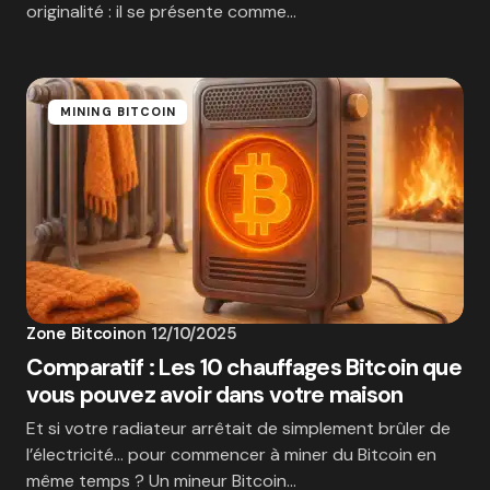
originalité : il se présente comme…
MINING BITCOIN
Zone Bitcoin
on
12/10/2025
Comparatif : Les 10 chauffages Bitcoin que
vous pouvez avoir dans votre maison
Et si votre radiateur arrêtait de simplement brûler de
l’électricité… pour commencer à miner du Bitcoin en
même temps ? Un mineur Bitcoin…