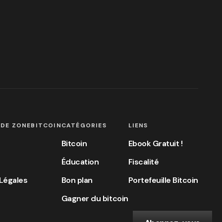
 DE ZONEBITCOIN
CATÉGORIES
LIENS
Bitcoin
Ebook Gratuit !
Éducation
Fiscalité
Légales
Bon plan
Portefeuille Bitcoin
Gagner du bitcoin