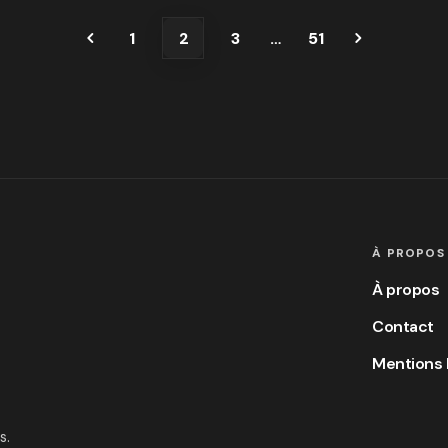
1
2
3
…
51
À PROPOS
À propos
Contact
Mentions 
s.