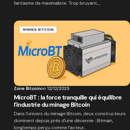
fantasme de maximaliste. Trop bruyant,…
MINING BITCOIN
Zone Bitcoin
on
12/12/2025
MicroBT : la force tranquille qui équilibre
l’industrie du minage Bitcoin
Dans l’univers du minage Bitcoin, deux constructeurs
dominent depuis près d’une décennie : Bitmain,
longtemps perçu comme l’acteur…