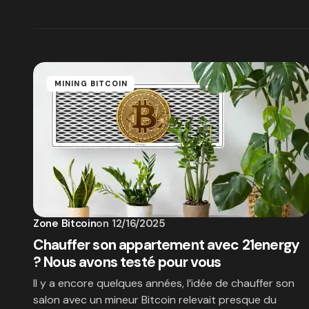
MINING BITCOIN
Zone Bitcoin
on
12/16/2025
Chauffer son appartement avec 21energy
? Nous avons testé pour vous
Il y a encore quelques années, l’idée de chauffer son
salon avec un mineur Bitcoin relevait presque du