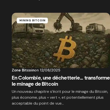
MINING BITCOIN
Zone Bitcoin
on
12/08/2025
En Colombie, une déchetterie… transforme
le minage de Bitcoin
Un nouveau chapitre s’écrit pour le minage du Bitcoin,
plus économe, plus « vert », et potentiellement plus
acceptable du point de vue…