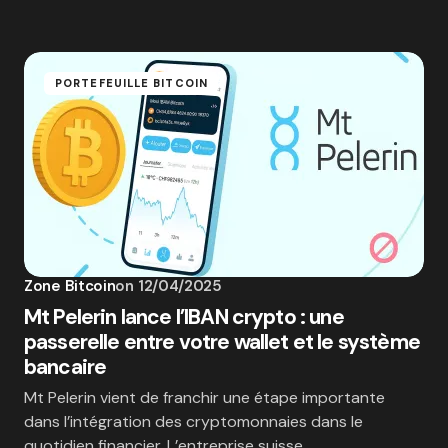
PORTEFEUILLE BITCOIN
Zone Bitcoin
on
12/04/2025
Mt Pelerin lance l’IBAN crypto : une
passerelle entre votre wallet et le système
bancaire
Mt Pelerin vient de franchir une étape importante
dans l’intégration des cryptomonnaies dans le
quotidien financier. L’entreprise suisse…