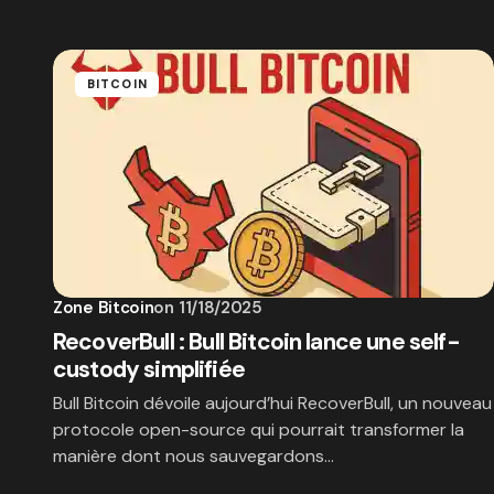
BITCOIN
Zone Bitcoin
on
11/18/2025
RecoverBull : Bull Bitcoin lance une self-
custody simplifiée
Bull Bitcoin dévoile aujourd’hui RecoverBull, un nouveau
protocole open-source qui pourrait transformer la
manière dont nous sauvegardons…