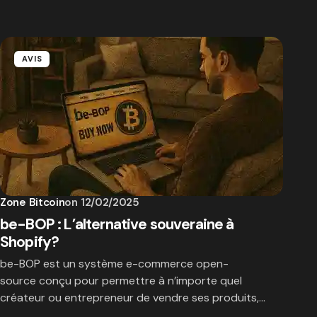
AVIS
Zone Bitcoin
on
12/02/2025
be-BOP : L’alternative souveraine à
Shopify?
be-BOP est un système e-commerce open-
source conçu pour permettre à n’importe quel
créateur ou entrepreneur de vendre ses produits,…