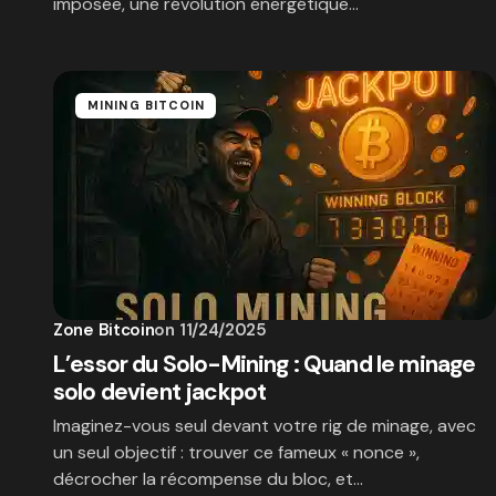
imposée, une révolution énergétique…
MINING BITCOIN
Zone Bitcoin
on
11/24/2025
L’essor du Solo-Mining : Quand le minage
solo devient jackpot
Imaginez-vous seul devant votre rig de minage, avec
un seul objectif : trouver ce fameux « nonce »,
décrocher la récompense du bloc, et…