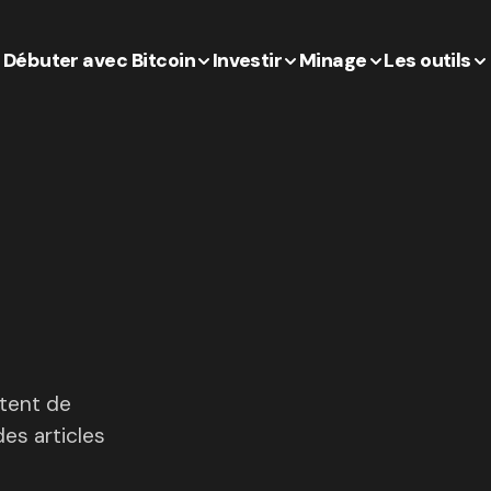
Débuter avec Bitcoin
Investir
Minage
Les outils
ntent de
es articles