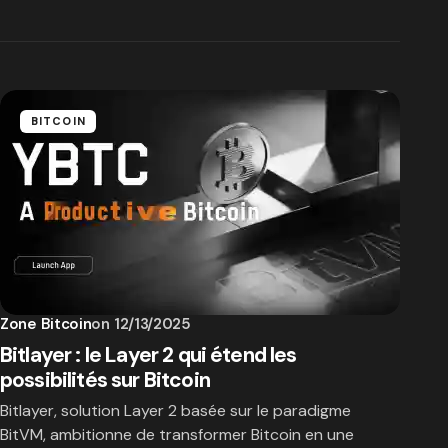
BITCOIN
Zone Bitcoin
on
12/13/2025
Bitlayer : le Layer 2 qui étend les
possibilités sur Bitcoin
Bitlayer, solution Layer 2 basée sur le paradigme
BitVM, ambitionne de transformer Bitcoin en une