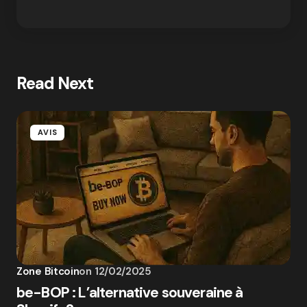
Read Next
AVIS
Zone Bitcoin
on
12/02/2025
be-BOP : L’alternative souveraine à