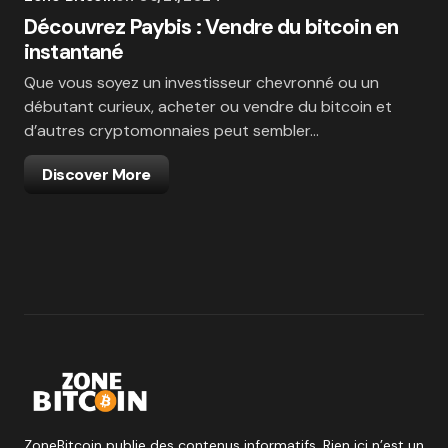
Découvrez Paybis : Vendre du bitcoin en
instantané
Que vous soyez un investisseur chevronné ou un
débutant curieux, acheter ou vendre du bitcoin et
d’autres cryptomonnaies peut sembler…
Discover More
ZoneBitcoin publie des contenus informatifs. Rien ici n’est un