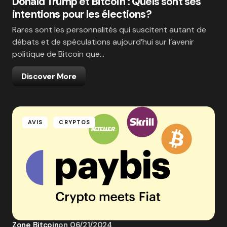
Donald Trump et Bitcoin : Quels sont ses
intentions pour les élections?
Rares sont les personnalités qui suscitent autant de
débats et de spéculations aujourd’hui sur l’avenir
politique de Bitcoin que…
Discover More
AVIS
CRYPTOS
Zone Bitcoin
on
06/21/2024