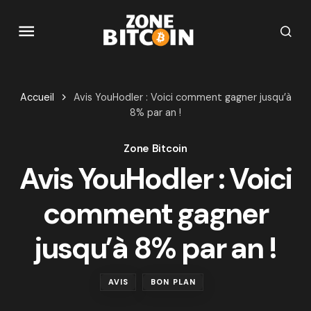
Accueil
Avis YouHodler : Voici comment gagner jusqu’à
8% par an !
Zone Bitcoin
Avis YouHodler : Voici
comment gagner
jusqu’à 8% par an !
AVIS
BON PLAN