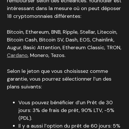
rembourser selon des échéances. Youhodler est
intéressant dans la mesure où on peut déposer
18 cryptomonnaies différentes:
Bitcoin, Ethereum, BNB, Ripple, Stellar, Litecoin,
Bitcoin Cash, Bitcoin SV, Dash, EOS, Chainlink,
Augur, Basic Attention, Ethereum Classic, TRON,
Cardano
, Monero, Tezos.
Selon le jeton que vous choisissez comme
garantie, vous pourrez sélectionner l’un des
plans suivants:
Vous pouvez bénéficier d’un Prêt de 30
jours: 3% de frais de prêt, 90% LTV, -5%
(PDL).
Il y a aussi l’option du prêt de 60 jours: 5%