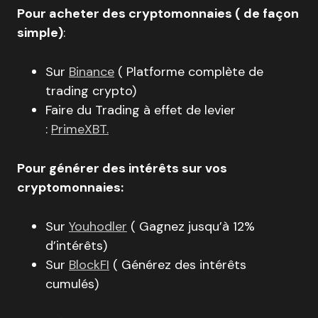
Pour acheter des cryptomonnaies ( de façon
simple)
:
Sur
Binance
( Platforme complète de
trading crypto)
Faire du Trading à effet de levier
:
PrimeXBT.
Pour générer des intérêts sur vos
cryptomonnaies:
Sur
Youhodler
( Gagnez jusqu’à 12%
d’intérêts)
Sur
BlockFI
( Générez des intérêts
cumulés)