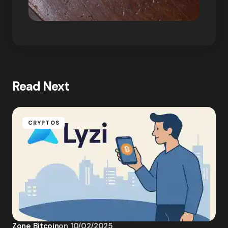
Read Next
CRYPTOS
Zone Bitcoin
on
10/02/2025