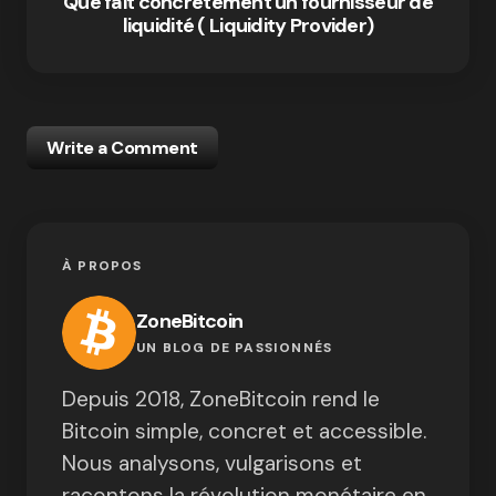
Que fait concrètement un fournisseur de
liquidité ( Liquidity Provider)
Write a Comment
À PROPOS
ZoneBitcoin
UN BLOG DE PASSIONNÉS
Depuis 2018, ZoneBitcoin rend le
Bitcoin simple, concret et accessible.
Nous analysons, vulgarisons et
racontons la révolution monétaire en