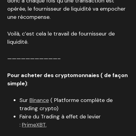
donc à chaque fois qu’une transaction est
opérée, le fournisseur de liquidité va empocher
une récompense.
Voilà, c’est cela le travail de fournisseur de
liquidité.
———————————–
Pour acheter des cryptomonnaies ( de façon
simple)
:
Sur
Binance
( Platforme complète de
trading crypto)
Faire du Trading à effet de levier
:
PrimeXBT.