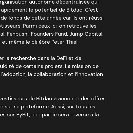
organisation autonome décentralisée qui
apidement le potentiel de Bitdao. C’est
 de fonds de cette année car ils ont réussi
stisseurs. Parmi ceux-ci, on retrouve les
l, Fenbushi, Founders Fund, Jump Capital,
 et même le célèbre Peter Thiel.
er la recherche dans la DeFi et de
uidité de certains projets. La mission de
l’adoption, la collaboration et l’innovation
investisseurs de Bitdao à annoncé des offres
e sur sa plateforme. Aussi, sur tous les
s sur ByBit, une partie sera reversé à la