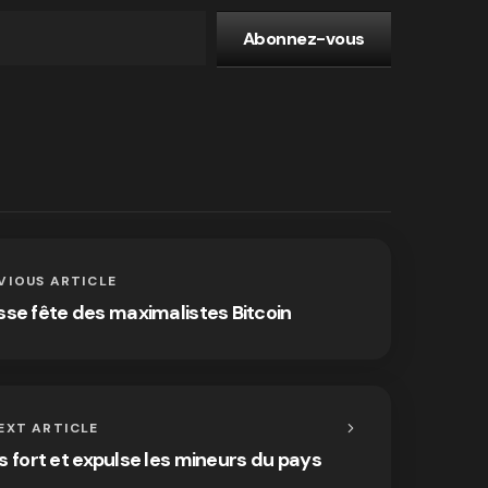
Abonnez-vous
VIOUS ARTICLE
osse fête des maximalistes Bitcoin
EXT ARTICLE
s fort et expulse les mineurs du pays