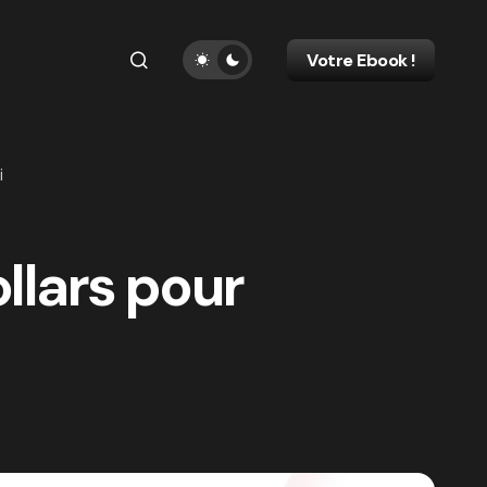
Votre Ebook !
i
llars pour