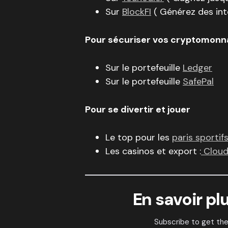
Sur
BlockFI
( Générez des in
Pour sécuriser vos cryptomonna
Sur le portefeuille
Ledger
Sur le portefeuille
SafePal
Pour se divertir et jouer
Le top pour les
paris sportif
Les casinos et export :
Cloud
En savoir pl
Subscribe to get the