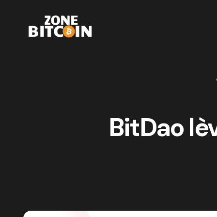
BitDao lè