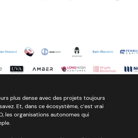
ours plus dense avec des projets toujours
avez. Et, dans ce écosystème, c’est vrai
O, les organisations autonomes qui
ple.