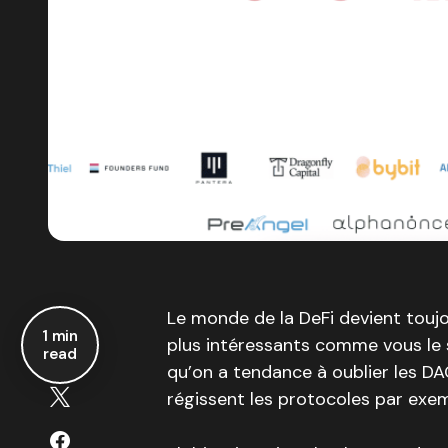
Le monde de la DeFi devient touj
1 min
plus intéressants comme vous le s
read
qu’on a tendance à oublier les DA
régissent les protocoles par exem