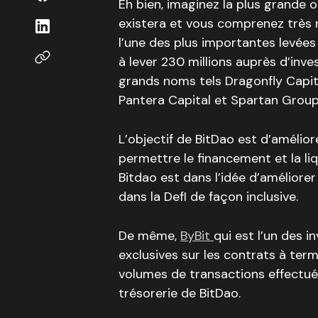
Eh bien, imaginez la plus grande 
existera et vous comprenez très r
l’une des plus importantes levées
à lever 230 millions auprès d’inve
grands noms tels Dragonfly Capita
Pantera Capital et Spartan Group
L’objectif de BitDao est d’amélior
permettre le financement et la liq
Bitdao est dans l’idée d’améliorer 
dans la DefI de façon inclusive.
De même,
ByBit
qui est l’un des 
exclusives sur les contrats à term
volumes de transactions effectuée
trésorerie de BitDao.