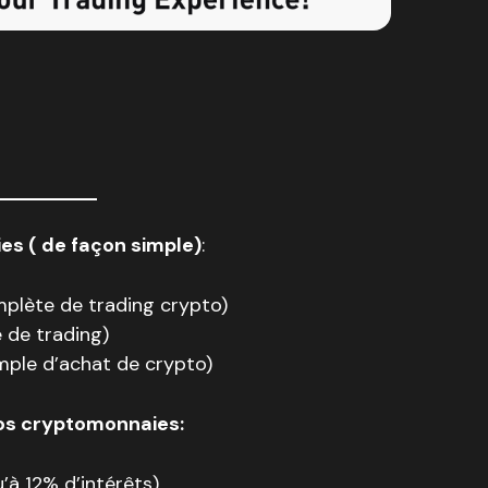
s ( de façon simple)
:
plète de trading crypto)
 de trading)
mple d’achat de crypto)
vos cryptomonnaies:
’à 12% d’intérêts)