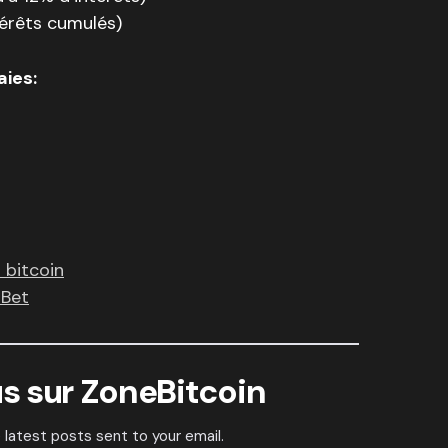
térêts cumulés)
ies:
s bitcoin
Bet
us sur ZoneBitcoin
 latest posts sent to your email.