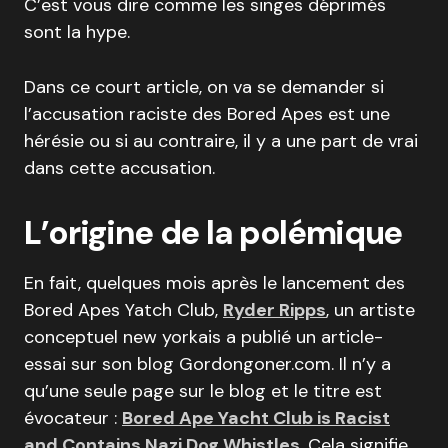
C’est vous dire comme les singes déprimés
sont la hype.
Dans ce court article, on va se demander si
l’accusation raciste des Bored Apes est une
hérésie ou si au contraire, il y a une part de vrai
dans cette accusation.
L’origine de la polémique
En fait, quelques mois après le lancement des
Bored Apes Yatch Club,
Ryder Ripps
, un artiste
conceptuel new yorkais a publié un article-
essai sur son blog Gordongoner.com. Il n’y a
qu’une seule page sur le blog et le titre est
évocateur :
Bored Ape Yacht Club is Racist
and Contains Nazi Dog Whistles.
Cela signifie