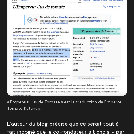
« Empereur Jus de Tomate » est la traduction de Emperor
Tomato Ketchup.
L’auteur du blog précise que ce serait tout à
fait inopiné que le co-fondateur ait choisi « par