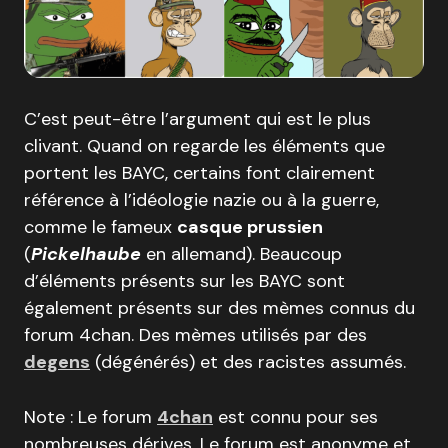
C’est peut-être l’argument qui est le plus
clivant. Quand on regarde les éléments que
portent les BAYC, certains font clairement
référence à l’idéologie nazie ou à la guerre,
comme le fameux
casque prussien
(
Pickelhaube
en allemand). Beaucoup
d’éléments présents sur les BAYC sont
également présents sur des mèmes connus du
forum 4chan. Des mèmes utilisés par des
degens
(dégénérés) et des racistes assumés.
Note : Le forum
4chan
est connu pour ses
nombreuses dérives. Le forum est anonyme et