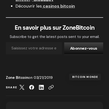
Découvrir les
casinos bitcoin
En savoir plus sur ZoneBitcoin
Subscribe to get the latest posts sent to your email.
Abonnez-vous
Zone Bitcoin
on
03/21/2019
BITCOIN MONDE
SHARE