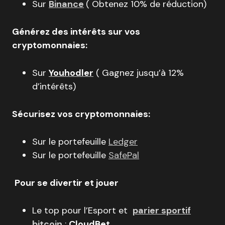
Sur
Binance
( Obtenez 10% de réduction)
Générez des intérêts sur vos
cryptomonnaies:
Sur
Youhodler
( Gagnez jusqu’à 12%
d’intérêts)
Sécurisez vos cryptomonnaies:
Sur le portefeuille
Ledger
Sur le portefeuille
SafePal
Pour se divertir et jouer
Le top pour l’Esport et
parier sportif
bitcoin
:
CloudBet