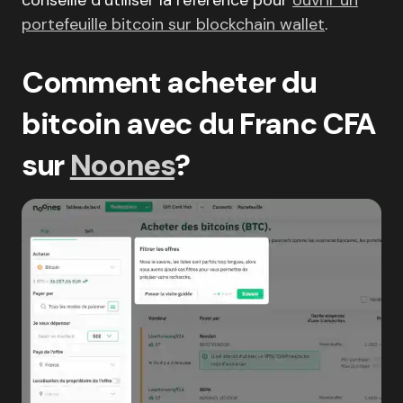
conseille d’utiliser la référence pour
ouvrir un
portefeuille bitcoin sur blockchain wallet
.
Comment acheter du
bitcoin avec du Franc CFA
sur
Noones
?