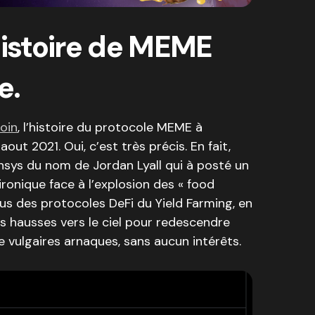
histoire de MEME
e.
oin
, l’histoire du protocole MEME à
ut 2021. Oui, c’est très précis. En fait,
sys du nom de Jordan Lyall qui à posté un
ironique face à l’explosion des « food
sus des protocoles DeFi du Yield Farming, en
es hausses vers le ciel pour redescendre
e vulgaires arnaques, sans aucun intérêts.