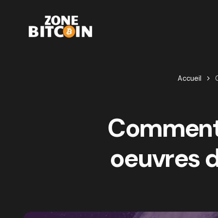
Accueil
Comment 
oeuvres d