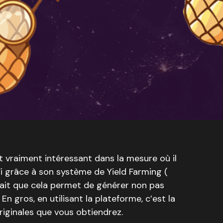
 vraiment intéressant dans la mesure où il
eFi grâce à son système de Yield Farming (
fait que cela permet de générer non pas
n gros, en utilisant la plateforme, c’est la
iginales que vous obtiendrez.