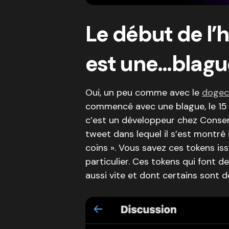
Le début de l’
est une…blagu
Oui, un peu comme avec le
dogec
commencé avec une blague, le 15 ao
c’est un développeur chez Consen
tweet dans lequel il s’est montré 
coins ». Vous savez ces tokens is
particulier. Ces tokens qui font d
aussi vite et dont certains sont d