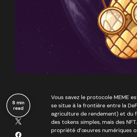
Vous savez le protocole MEME est
8 min
se situe à la frontière entre la D
read
agriculture de rendement) et du 
des tokens simples, mais des NFT. E
propriété d’œuvres numériques or