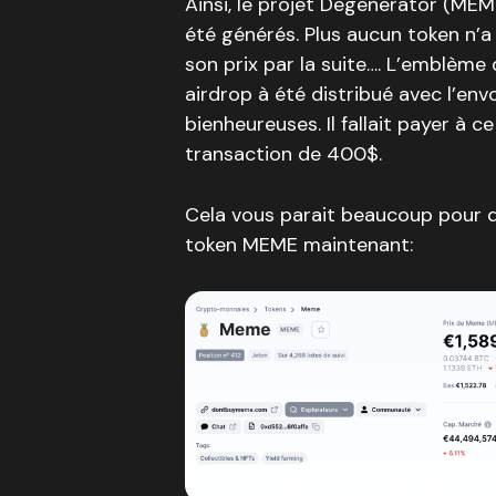
Ainsi, le projet Degenerator (ME
été générés. Plus aucun token n’
son prix par la suite…. L’emblème
airdrop à été distribué avec l’e
bienheureuses. Il fallait payer à 
transaction de 400$.
Cela vous parait beaucoup pour d
token MEME maintenant: