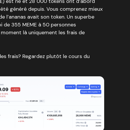
ME) est né et 28 000 tokens ont d’abord
a été généré depuis. Vous comprenez mieux
 de l’ananas avait son token. Un superbe
nvoi de 355 MEME à 50 personnes
ce moment là uniquement les frais de
es frais? Regardez plutôt le cours du