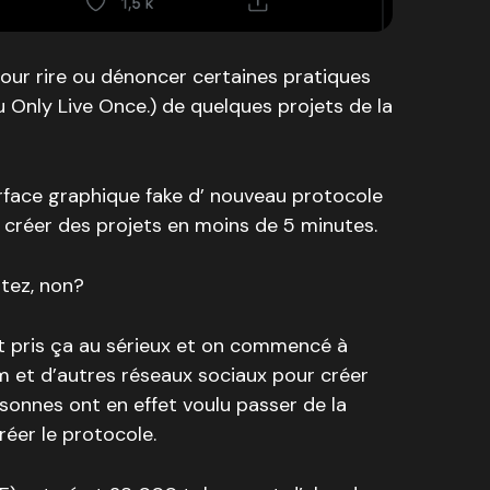
pour rire ou dénoncer certaines pratiques
 Only Live Once.) de quelques projets de la
terface graphique fake d’ nouveau protocole
 créer des projets en moins de 5 minutes.
utez, non?
t pris ça au sérieux et on commencé à
m et d’autres réseaux sociaux pour créer
rsonnes ont en effet voulu passer de la
réer le protocole.