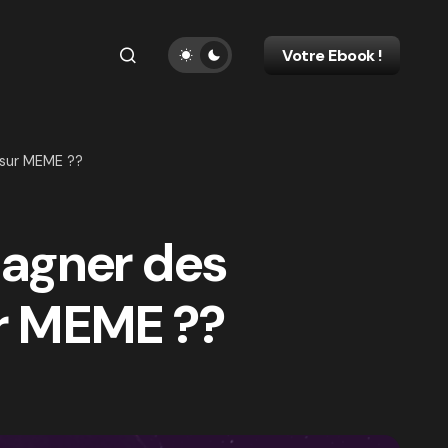
Votre Ebook !
 sur MEME ??
agner des
ur MEME ??