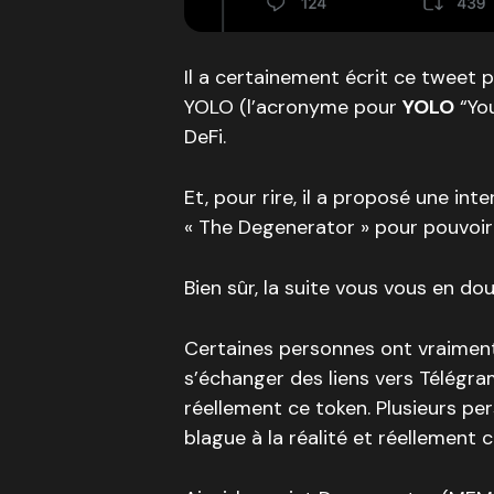
Il a certainement écrit ce tweet 
YOLO (l’acronyme pour
YOLO
“You
DeFi.
Et, pour rire, il a proposé une in
« The Degenerator » pour pouvoir
Bien sûr, la suite vous vous en do
Certaines personnes ont vraimen
s’échanger des liens vers Télégra
réellement ce token. Plusieurs pe
blague à la réalité et réellement c