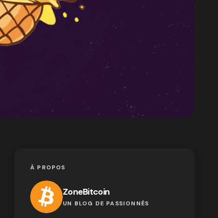
À PROPOS
ZoneBitcoin
UN BLOG DE PASSIONNÉS