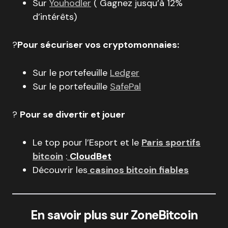
Sur
Youhodler
( Gagnez jusqu’à 12%
d’intérêts)
?
Pour sécuriser vos cryptomonnaies:
Sur le portefeuille
Ledger
Sur le portefeuille
SafePal
?
Pour se divertir et jouer
Le top pour l’Esport et le
Paris sportifs
bitcoin
:
CloudBet
Découvrir les
casinos bitcoin fiables
En savoir plus sur ZoneBitcoin