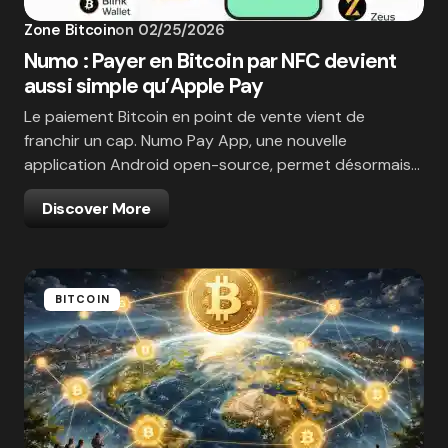
Zone Bitcoin
on
02/25/2026
Numo : Payer en Bitcoin par NFC devient
aussi simple qu’Apple Pay
Le paiement Bitcoin en point de vente vient de
franchir un cap. Numo Pay App, une nouvelle
application Android open-source, permet désormais…
Discover More
BITCOIN