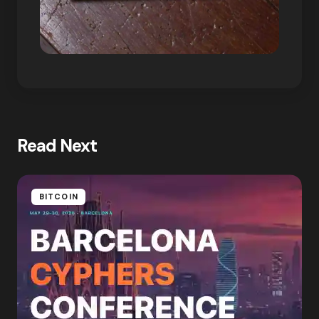
Read Next
BITCOIN