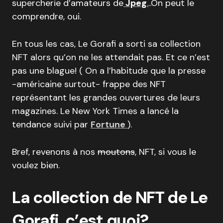
supercherie d’amateurs de
Jpeg
.
..On peut le
comprendre, oui.
En tous les cas, Le Gorafi a sorti sa collection
NFT alors qu’on ne les attendait pas. Et ce n’est
pas une blague! ( On a l’habitude que la presse
-américaine surtout- frappe des NFT
représentant les grandes ouvertures de leurs
magazines. Le New York Times a lancé la
tendance suivi par
Fortune
).
Bref, revenons à nos
moutons
, NFT, si vous le
voulez bien.
La collection de NFT de Le
Gorafi, c’est quoi?