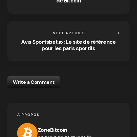
de Bitcoin
NEXT ARTICLE
Avis Sportsbet.io : Le site de référence
pour les paris sportifs
Write a Comment
À PROPOS
ZoneBitcoin