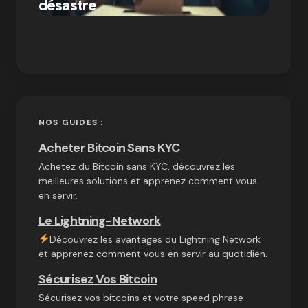
désastre
crypt
on
03/10/2024
NOS GUIDES :
Acheter Bitcoin Sans KYC
Achetez du Bitcoin sans KYC, découvrez les
meilleures solutions et apprenez comment vous
en servir.
Le Lightning-Network
Découvrez les avantages du Lightning Network
et apprenez comment vous en servir au quotidien.
Sécurisez Vos Bitcoin
Sécurisez vos bitcoins et votre speed phrase