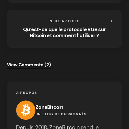
NEXT ARTICLE
Qu’est-ce que le protocole RGB sur
Bitcoin et comment l’utiliser ?
View Comments (2)
À PROPOS
ZoneBitcoin
UN BLOG DE PASSIONNÉS
Depuis 2018, ZoneBitcoin rend le