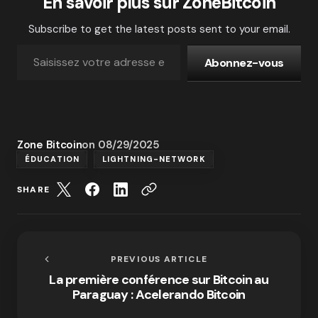
En savoir plus sur ZoneBitcoin
Subscribe to get the latest posts sent to your email.
Abonnez-vous
Zone Bitcoin
on
08/29/2025
ÉDUCATION
LIGHTNING-NETWORK
SHARE
PREVIOUS ARTICLE
La première conférence sur Bitcoin au
Paraguay : Acelerando Bitcoin