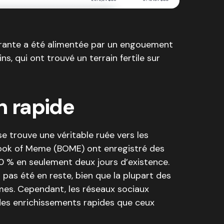
rante a été alimentée par un engouement
, qui ont trouvé un terrain fertile sur
n rapide
 trouve une véritable ruée vers les
Book of Meme (BOME) ont enregistré des
 % en seulement deux jours d’existence.
t pas été en reste, bien que la plupart des
umes. Cependant, les réseaux sociaux
 des enrichissements rapides que ceux