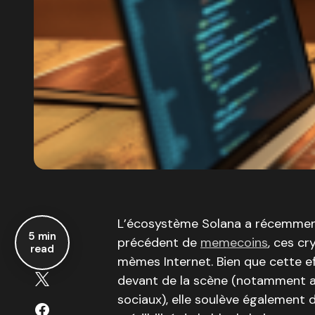
L’écosystème Solana a récemmen
5 min
précédent de
memecoins
, ces c
read
mèmes Internet. Bien que cette ef
devant de la scène (notamment au
sociaux), elle soulève également d