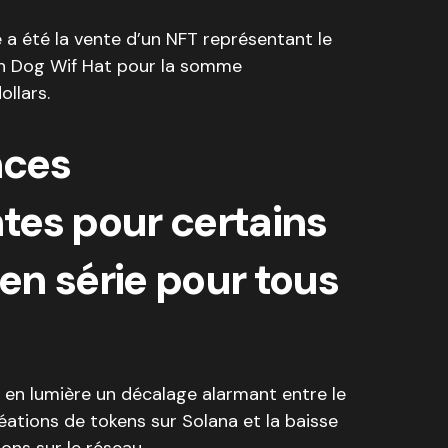
a été la vente d’un NFT représentant le
 Dog Wif Hat pour la somme
ollars.
nces
tes pour certains
 en série pour tous
en lumière un décalage alarmant entre le
ations de tokens sur Solana et la baisse
ons sur le réseau.