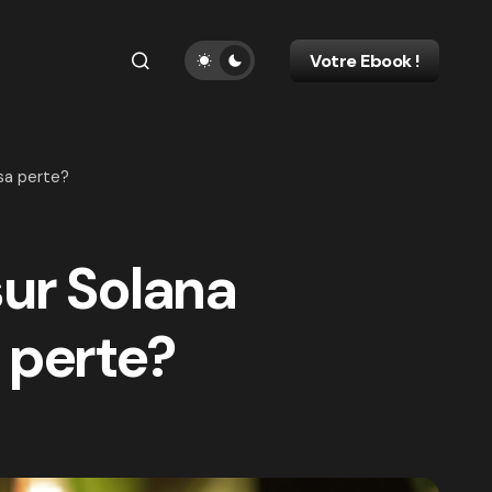
Votre Ebook !
sa perte?
ur Solana
 perte?