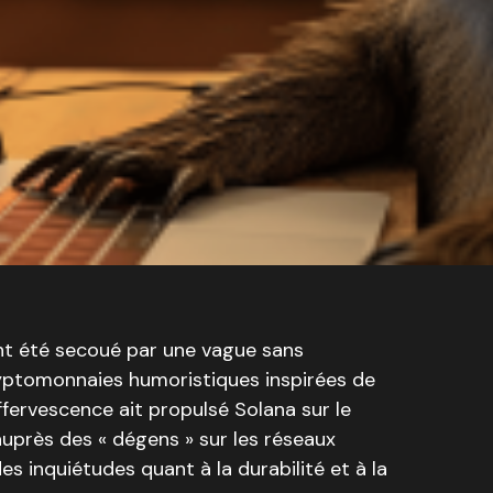
t été secoué par une vague sans
ryptomonnaies humoristiques inspirées de
fervescence ait propulsé Solana sur le
près des « dégens » sur les réseaux
es inquiétudes quant à la durabilité et à la