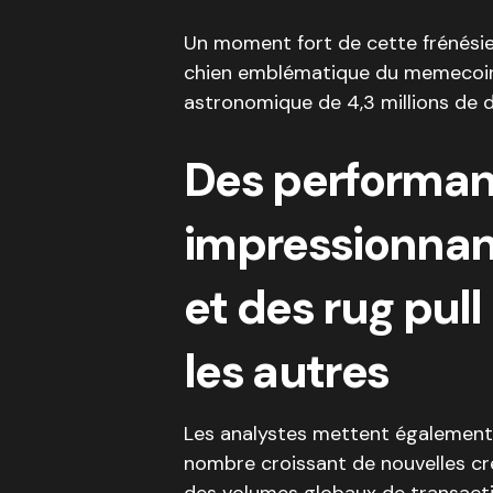
Un moment fort de cette frénésie 
chien emblématique du memecoin
astronomique de 4,3 millions de d
Des performa
impressionnan
et des rug pull
les autres
Les analystes mettent également 
nombre croissant de nouvelles cré
des volumes globaux de transacti