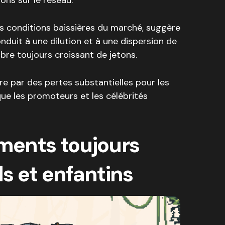
s conditions baissières du marché, suggère
duit à une dilution et à une dispersion de
bre toujours croissant de jetons.
re par des pertes substantielles pour les
 que les promoteurs et les célébrités
ents toujours
ls et enfantins