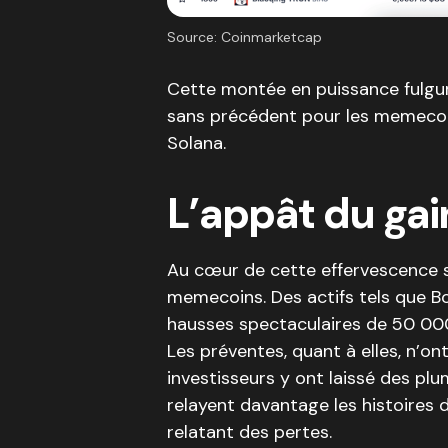
Source: Coinmarketcap
Cette montée en puissance fulgu
sans précédent pour les memecoins
Solana.
L’appât du gai
Au cœur de cette effervescence se
memecoins. Des actifs tels que 
hausses spectaculaires de 50 000
Les préventes, quant à elles, n’on
investisseurs y ont laissé des pl
relayent davantage les histoires
relatant des pertes.