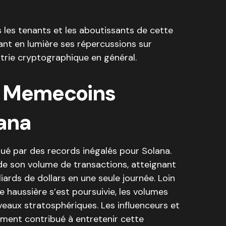
s les tenants et les aboutissants de cette
nt en lumière ses répercussions sur
strie cryptographique en général.
e Memecoins
lana
é par des records inégalés pour Solana.
de son volume de transactions, atteignant
ards de dollars en une seule journée. Loin
e haussière s’est poursuivie, les volumes
iveaux stratosphériques. Les influenceurs et
gement contribué à entretenir cette