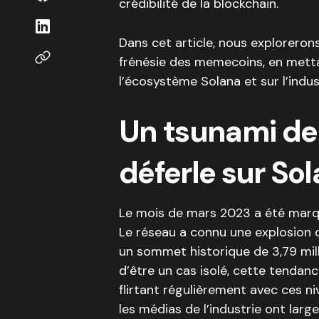
crédibilité de la blockchain.
Dans cet article, nous exploreron
frénésie des memecoins, en metta
l’écosystème Solana et sur l’indu
Un tsunami d
déferle sur So
Le mois de mars 2023 a été marqu
Le réseau a connu une explosion 
un sommet historique de 3,79 milli
d’être un cas isolé, cette tendanc
flirtant régulièrement avec ces n
les médias de l’industrie ont lar