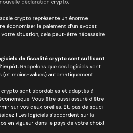
nouvelle déclaration crypto
.
l fiscale crypto représente un énorme
aire économiser le paiement d’un avocat
n votre situation, cela peut-être nécessaire
ogiciels de fiscalité crypto sont suffisant
d’impôt.
Rappelons que ces logiciels vont
ues (et moins-values) automatiquement.
ité crypto sont abordables et adaptés à
s économique. Vous être aussi assuré d’être
mir sur vos deux oreilles. Et, pas de souci
sidez ! Les logiciels s’accordent sur
la
os en vigueur dans le pays de votre choix!