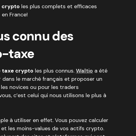
e crypto
les plus complets et efficaces
 en France!
lus connu des
to-taxe
 taxe crypto
les plus connus.
Waltio
a été
er dans le marché français et proposer un
r les novices ou pour les traders
us, c’est celui qui nous utilisons le plus à
ple à utiliser en effet. Vous pouvez calculer
et les moins-values de vos actifs crypto.