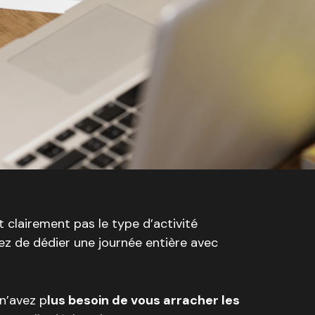
t clairement pas le type d’activité
z de dédier une journée entière avec
n’avez p
lus besoin de vous arracher les