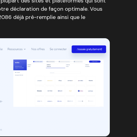
plupart des sites et plateformes qui sont
otre déclaration de façon optimale. Vous
086 déjà pré-remplie ainsi que le