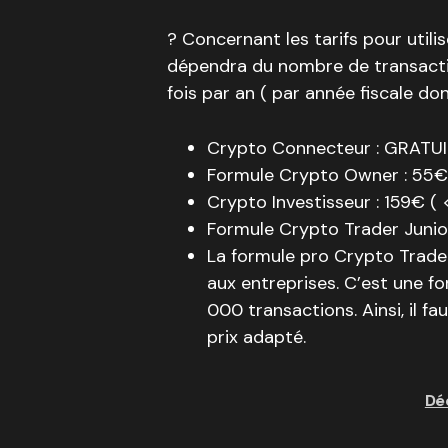
? Concernant les tarifs pour utili
dépendra du nombre de transacti
fois par an ( par année fiscale don
Crypto Connecteur : GRATUIT 
Formule Crypto Owner : 55€ 
Crypto Investisseur : 159€ (
Formule Crypto Trader Junio
La formule pro Crypto Trader
aux entreprises. C’est une f
000 transactions. Ainsi, il f
prix adapté.
Dé