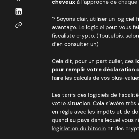
cheveux
à l’approche de
chaque 
? Soyons clair, utiliser un logicie
avantage. Le logiciel peut vous f
fiscaliste crypto. (Toutefois, selo
d’en consulter un).
Cela dit, pour un particulier, ces
l
pour remplir votre déclaration 
faire les calculs de vos plus-val
Les tarifs des logiciels de fiscal
votre situation. Cela s’avère trè
en règle avec les impôts et de dor
quand au pays dans lequel vous ré
législation du bitcoin
et des crypt