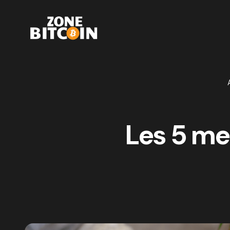
Les 5 mei