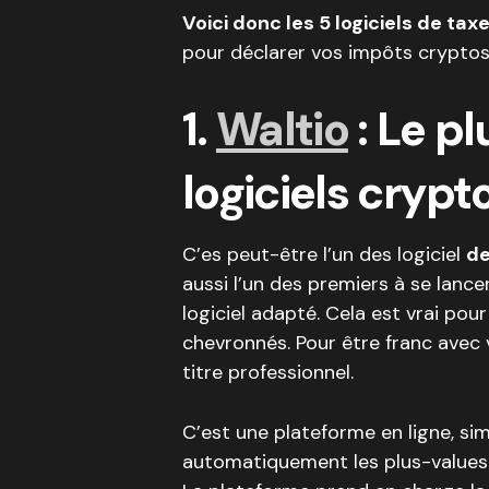
Voici donc les 5 logiciels de tax
pour déclarer vos impôts cryptos
1.
Waltio
: Le p
logiciels cryp
C’es peut-être l’un des logiciel
de
aussi l’un des premiers à se lanc
logiciel adapté. Cela est vrai pou
chevronnés. Pour être franc avec vo
titre professionnel.
C’est une plateforme en ligne, sim
automatiquement les plus-values 