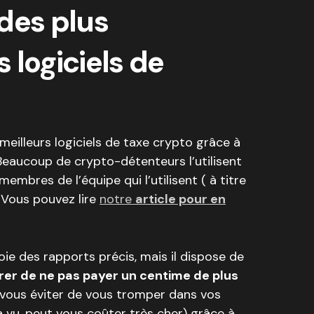
 des plus
 logiciels de
meilleurs logiciels de taxe crypto grâce à
Beaucoup de crypto-détenteurs l’utilisent
embres de l’équipe qui l’utilisent ( à titre
Vous pouvez lire
notre
article pour en
ie des rapports précis, mais il dispose de
er de ne pas payer un centime de plus
 vous éviter de vous tromper dans vos
a vu, peut vous coûter très cher) grâce à