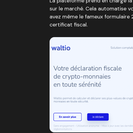
La plateforme prend en charge la 
sur le marché. Cela automatise v
avez même le fameux formulaire 2
certificat fiscal.