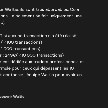
ser
Waltio
, ils sont très abordables. Cela
ons. Le paiement se fait uniquement une
c).
si aucune transaction n’a été réalisé.
( <100 transactions)
 <1 000 transactions)
r : 249€( <10 000 transactions)
 est dédiée aux traders professionnels et
ormule pour ceux qui dépassent les 10
aut contacter l’équipe Waltio pour avoir un
couvrir Waltio