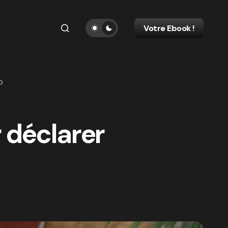
Votre Ebook !
o
r déclarer