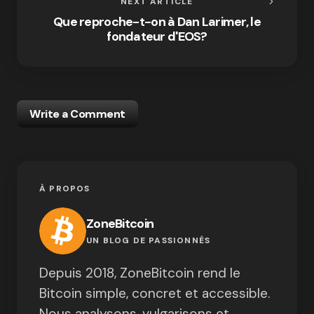
NEXT ARTICLE
Que reproche-t-on à Dan Larimer, le
fondateur d'EOS?
Write a Comment
À PROPOS
ZoneBitcoin
UN BLOG DE PASSIONNÉS
Depuis 2018, ZoneBitcoin rend le
Bitcoin simple, concret et accessible.
Nous analysons, vulgarisons et