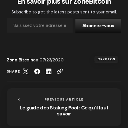
En savoir plus sur ZoneBitcoin
Subscribe to get the latest posts sent to your email.
Abonnez-vous
Zone Bitcoin
on
07/23/2020
CRYPTOS
SHARE
PREVIOUS ARTICLE
Le guide des Staking Pool : Ce qu'il faut
savoir