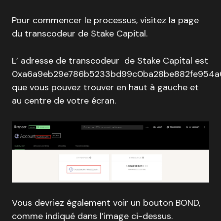
Pour commencer le processus, visitez la page
du transcodeur de Stake Capital.
L’ adresse de transcodeur de Stake Capital est
0xa6a9eb29e786b5233bd99c0ba28be882fe954a
que vous pouvez trouver en haut à gauche et
au centre de votre écran.
Vous devriez également voir un bouton BOND,
comme indiqué dans l’image ci-dessus.