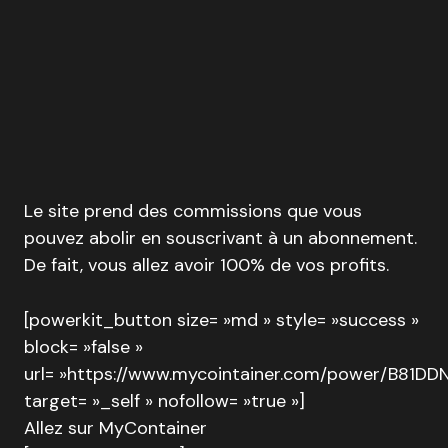
Le site prend des commissions que vous
pouvez abolir en souscrivant à un abonnement.
De fait, vous allez avoir 100% de vos profits.
[powerkit_button size= »md » style= »success »
block= »false »
url= »https://www.mycointainer.com/power/B81D
target= »_self » nofollow= »true »]
Allez sur MyContainer