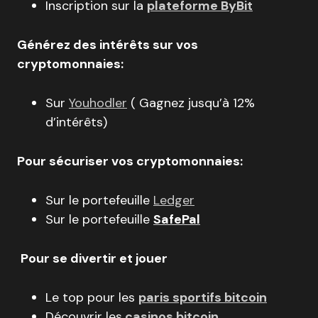
Inscription sur la
plateforme ByBit
Générez des intérêts sur vos
cryptomonnaies:
Sur
Youhodler
( Gagnez jusqu’à 12%
d’intérêts)
Pour sécuriser vos cryptomonnaies:
Sur le portefeuille
Ledger
Sur le portefeuille
SafePal
Pour se divertir et jouer
Le top pour les
paris sportifs bitcoin
Découvrir les
casinos bitcoin