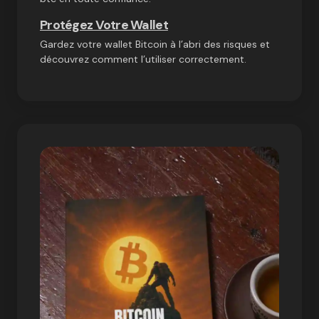
Protégez Votre Wallet
Gardez votre wallet Bitcoin à l’abri des risques et
découvrez comment l’utiliser correctement.