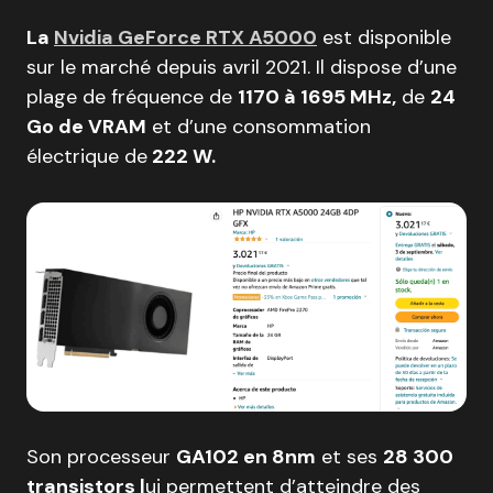
La
Nvidia GeForce RTX A5000
est disponible
sur le marché depuis avril 2021. Il dispose d’une
plage de fréquence de
1170 à 1695 MHz,
de
24
Go de VRAM
et d’une consommation
électrique de
222 W.
Son processeur
GA102 en 8nm
et ses
28 300
transistors l
ui permettent d’atteindre des