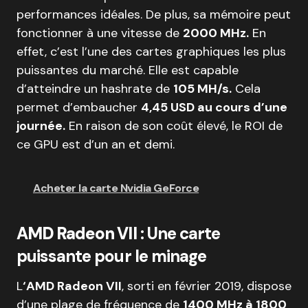
performances idéales. De plus, sa mémoire peut
fonctionner à une vitesse de
2000 MHz.
En
effet, c’est l’une des cartes graphiques les plus
puissantes du marché. Elle est capable
d’atteindre un hashrate de
105 MH/s.
Cela
permet d’embaucher
4,45 USD au cours d’une
journée.
En raison de son coût élevé, le ROI de
ce GPU est d’un an et demi.
Acheter la carte Nvidia GeForce
AMD Radeon VII
: Une carte
puissante pour le minage
L
‘AMD Radeon VII
, sorti en février 2019, dispose
d’une plage de fréquence de
1400 MHz à 1800