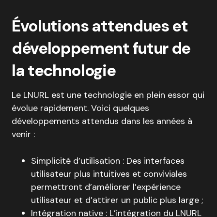
Évolutions attendues et
développement futur de
la technologie
Le LNURL est une technologie en plein essor qui
évolue rapidement. Voici quelques
développements attendus dans les années à
venir :
Simplicité d’utilisation : Des interfaces
utilisateur plus intuitives et conviviales
permettront d’améliorer l’expérience
utilisateur et d’attirer un public plus large ;
Intégration native : L’intégration du LNURL