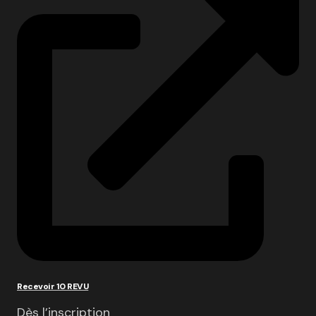
Recevoir 10 REVU
Dès l’inscription