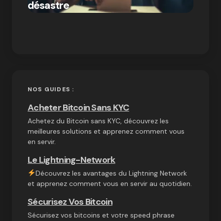
désastre
crypt
on
03/10/2024
NOS GUIDES :
Acheter Bitcoin Sans KYC
Achetez du Bitcoin sans KYC, découvrez les
meilleures solutions et apprenez comment vous
en servir.
Le Lightning-Network
Découvrez les avantages du Lightning Network
et apprenez comment vous en servir au quotidien.
Sécurisez Vos Bitcoin
Sécurisez vos bitcoins et votre speed phrase