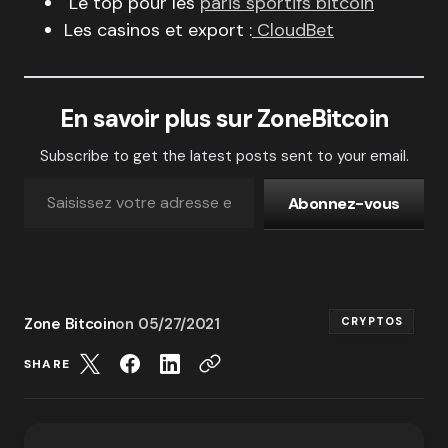
Le top pour les
paris sportifs bitcoin
Les casinos et export :
CloudBet
En savoir plus sur ZoneBitcoin
Subscribe to get the latest posts sent to your email.
Abonnez-vous
Zone Bitcoin
on
05/27/2021
CRYPTOS
SHARE