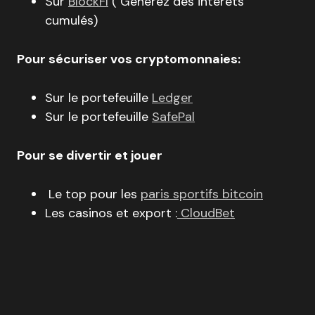
Sur
BlockFI
( Générez des intérêts
cumulés)
Pour sécuriser vos cryptomonnaies:
Sur le portefeuille
Ledger
Sur le portefeuille
SafePal
Pour se divertir et jouer
Le top pour les
paris sportifs bitcoin
Les casinos et export :
CloudBet