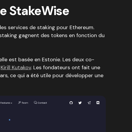
de StakeWise
des services de staking pour Ethereum.
 staking gagnent des tokens en fonction du
elle est basée en Estonie. Les deux co-
t
Kirill Kutakov
. Les fondateurs ont fait une
lars, ce qui a été utile pour développer une