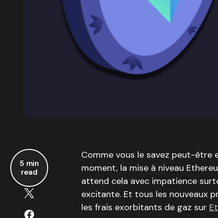
Comme vous le savez peut-être e
5 min
moment, la mise à niveau Ethereu
read
attend cela avec impatience surto
excitante. Et tous les nouveaux 
les frais exorbitants de gaz sur
E