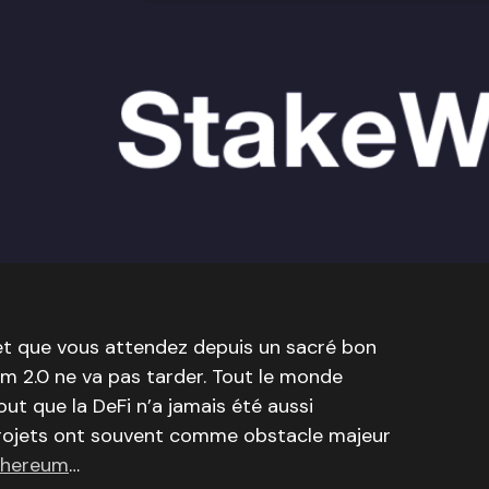
t que vous attendez depuis un sacré bon
m 2.0 ne va pas tarder. Tout le monde
ut que la DeFi n’a jamais été aussi
projets ont souvent comme obstacle majeur
thereum
…