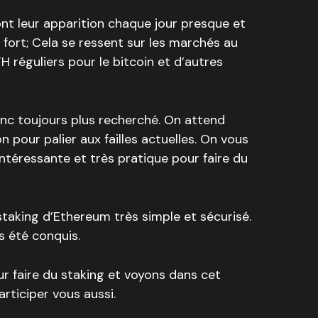
nt leur apparition chaque jour presque et
 fort; Cela se ressent sur les marchés au
H réguliers pour le bitcoin et d’autres
onc toujours plus recherché. On attend
n pour palier aux failles actuelles. On vous
intéressante et très pratique pour faire du
staking d’Ethereum très simple et sécurisé.
s été conquis.
r faire du staking et voyons dans cet
rticiper vous aussi.