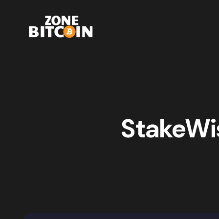
StakeWis