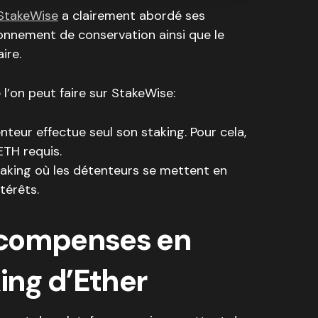
StakeWise
a clairement abordé ses
lonnement de conservation ainsi que le
ire.
e l’on peut faire sur StakeWise:
nteur effectue seul son staking. Pour cela,
ETH requis.
taking où les détenteurs se mettent en
térêts.
écompenses en
king d’Ether