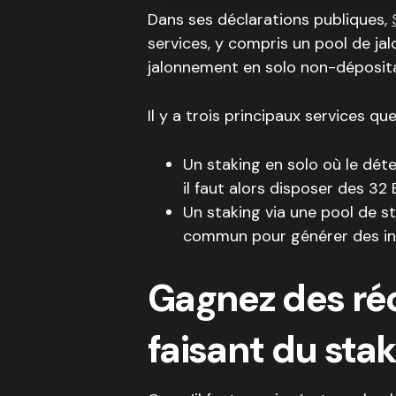
Dans ses déclarations publiques,
services, y compris un pool de ja
jalonnement en solo non-déposita
Il y a trois principaux services qu
Un staking en solo où le déte
il faut alors disposer des 32 
Un staking via une pool de s
commun pour générer des in
Gagnez des r
faisant du sta