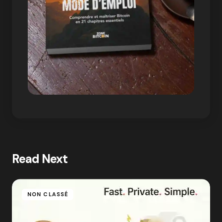
Read Next
NON CLASSÉ