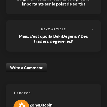
importants sur le point de sortir !
NEXT ARTICLE
Mais, c'est quoi la DeFi Degens ? Des
traders dégénérés?
Write a Comment
À PROPOS
ZoneBitcoin