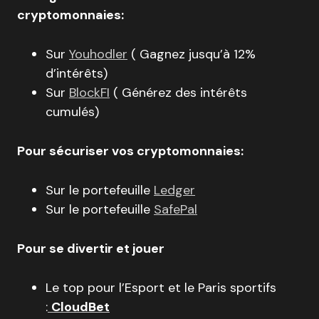
cryptomonnaies:
Sur
Youhodler
( Gagnez jusqu’à 12%
d’intérêts)
Sur
BlockFI
( Générez des intérêts
cumulés)
Pour sécuriser vos cryptomonnaies:
Sur le portefeuille
Ledger
Sur le portefeuille
SafePal
Pour se divertir et jouer
Le top pour l’Esport et le Paris sportifs
:
CloudBet