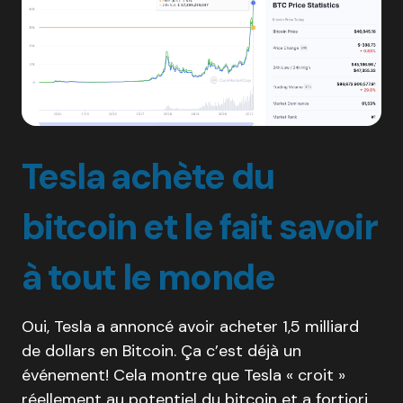
Tesla achète du
bitcoin et le fait savoir
à tout le monde
Oui, Tesla a annoncé avoir acheter 1,5 milliard
de dollars en Bitcoin. Ça c’est déjà un
événement! Cela montre que Tesla « croit »
réellement au potentiel du bitcoin et a fortiori