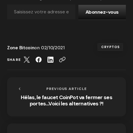
Abonnez-vous
Zone Bitcoin
on
02/10/2021
CRYPTOS
SHARE
PREVIOUS ARTICLE
Hélas, le faucet CoinPot va fermer ses
portes...Voici les alternatives ?!