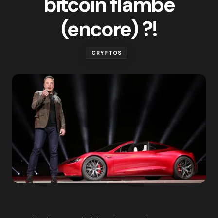
bitcoin flambe
(encore) ?!
CRYPTOS