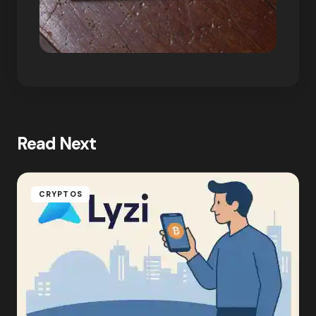
Read Next
CRYPTOS