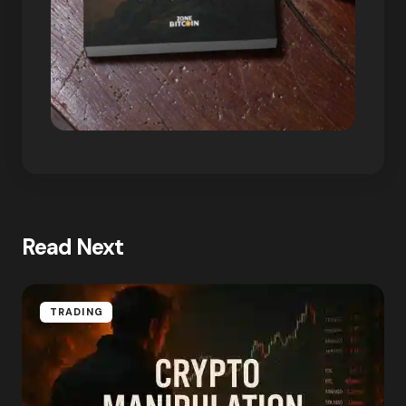
Read Next
TRADING