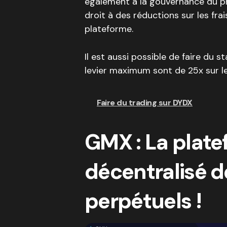
également à la gouvernance du p
droit à des réductions sur les frai
plateforme.
Il est aussi possible de faire du s
levier maximum sont de 25x sur le
Faire du trading sur DYDX
GMX : La plate
décentralisé d
perpétuels !