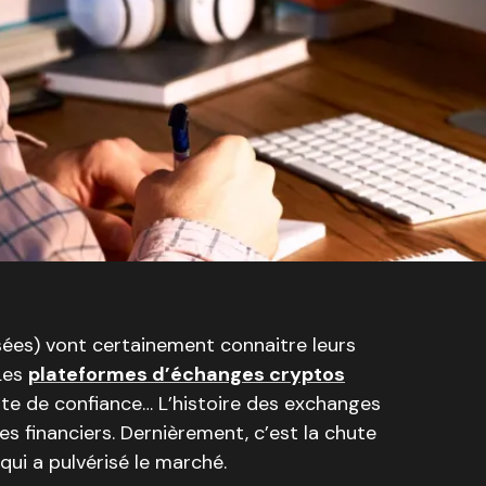
sées) vont certainement connaitre leurs
Les
plateformes d’échanges cryptos
rte de confiance… L’histoire des exchanges
s financiers. Dernièrement, c’est la chute
ui a pulvérisé le marché.