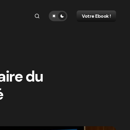
Votre Ebook !
aire du
é