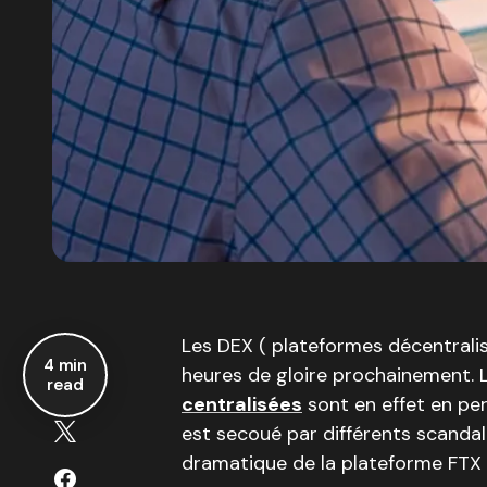
Les DEX ( plateformes décentrali
4 min
heures de gloire prochainement. 
read
centralisées
sont en effet en pe
est secoué par différents scandale
dramatique de la plateforme FTX q