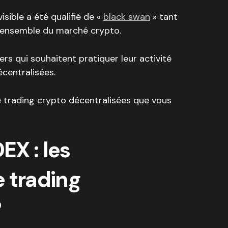
sible a été qualifié de «
black swan
» tant
l’ensemble du marché crypto.
ders qui souhaitent pratiquer leur activité
centralisées.
e trading crypto décentralisées que vous
EX : les
 trading
?