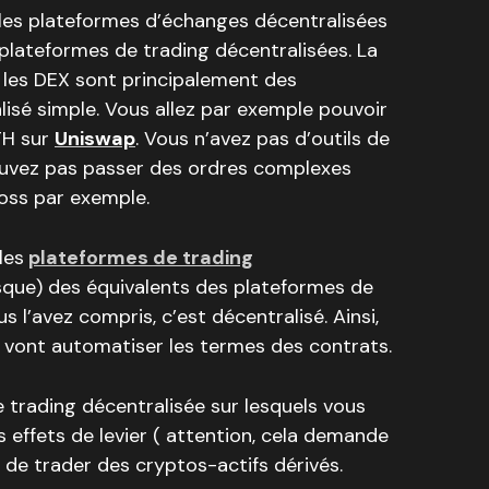
re les plateformes d’échanges décentralisées
plateformes de trading décentralisées. La
 les DEX sont principalement des
isé simple. Vous allez par exemple pouvoir
TH sur
Uniswap
. Vous n’avez pas d’outils de
ouvez pas passer des ordres complexes
loss par exemple.
les
plateformes de trading
esque) des équivalents des plateformes de
us l’avez compris, c’est décentralisé. Ainsi,
 vont automatiser les termes des contrats.
 trading décentralisée sur lesquels vous
effets de levier ( attention, cela demande
 de trader des cryptos-actifs dérivés.