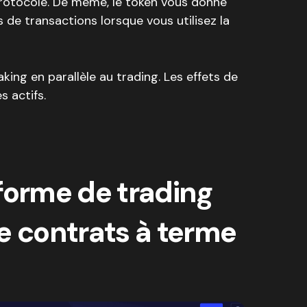
rotocole. De même, le token vous donne
s de transactions lorsque vous utilisez la
taking en parallèle au trading. Les effets de
s actifs.
forme de trading
e contrats à terme