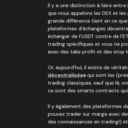
Il y a une distinction à faire ent
que nous appelons les DEX et les 
grande différence tient en ce que
plateformes d’échanges décentral
échanger de l’USDT contre de l’E
trading spécifiques et vous ne p
avec des take profit et des stop 
Or, aujourd’hui, il existe de véritab
décentralisée
s
qui sont les (pr
trading classiques, sauf que là, vo
ce sont des smarts contracts qui
Il y également des plateformes de
pouvez trader sur marge avec des 
des connaissances en trading!) et