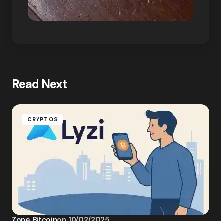
Read Next
CRYPTOS
Zone Bitcoin
on
10/02/2025