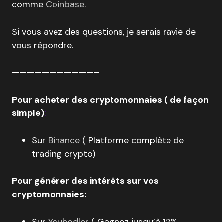
comme
Coinbase
.
Si vous avez des questions, je serais ravie de
vous répondre.
———————————–
Pour acheter des cryptomonnaies ( de façon
simple)
:
Sur
Binance
( Platforme complète de
trading crypto)
Pour générer des intérêts sur vos
cryptomonnaies:
Sur
Youhodler
( Gagnez jusqu’à 12%