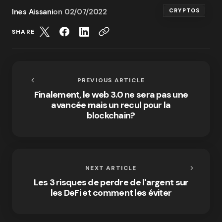
Ines Aissani
on
02/07/2022
CRYPTOS
SHARE
PREVIOUS ARTICLE
Finalement, le web 3.0 ne sera pas une
avancée mais un recul pour la
blockchain?
NEXT ARTICLE
Les 3 risques de perdre de l'argent sur
les DeFi et comment les éviter