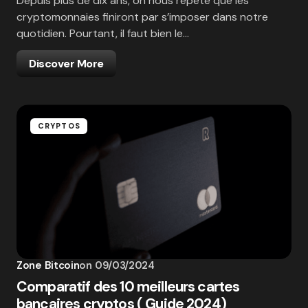
Depuis plus de dix ans, on nous répète que les
cryptomonnaies finiront par s’imposer dans notre
quotidien. Pourtant, il faut bien le…
Discover More
CRYPTOS
Zone Bitcoin
on
09/03/2024
Comparatif des 10 meilleurs cartes
bancaires cryptos ( Guide 2024)