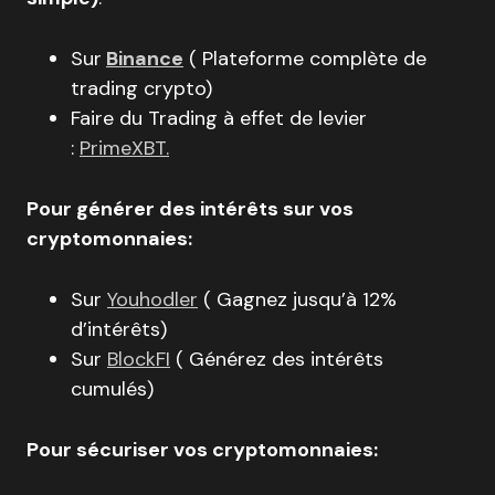
Sur
Binance
( Plateforme complète de
trading crypto)
Faire du Trading à effet de levier
:
PrimeXBT.
Pour générer des intérêts sur vos
cryptomonnaies:
Sur
Youhodler
( Gagnez jusqu’à 12%
d’intérêts)
Sur
BlockFI
( Générez des intérêts
cumulés)
Pour sécuriser vos cryptomonnaies: