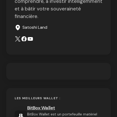
comprendre, à investir intelligemment
et à bâtir votre souveraineté
financière.
Satoshi Land
LES MEILLEURS WALLET :
BitBox Wallet
BitBox Wallet est un portefeuille matériel