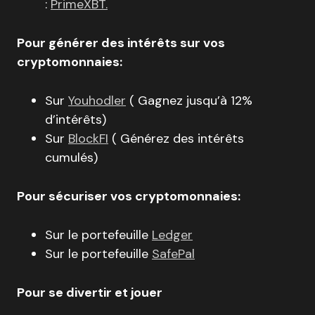
:
PrimeXBT.
Pour générer des intérêts sur vos
cryptomonnaies:
Sur
Youhodler
( Gagnez jusqu’à 12%
d’intérêts)
Sur
BlockFI
( Générez des intérêts
cumulés)
Pour sécuriser vos cryptomonnaies:
Sur le portefeuille
Ledger
Sur le portefeuille
SafePal
Pour se divertir et jouer