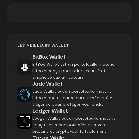
LES MEILLEURS WALLET :
BitBox Wallet
BitBox Wallet est un portefeuille matériel
Bitcoin conçu pour offrir sécurité et
simplicité aux utilisateurs.
Jade Wallet
Jade Wallet est un portefeuille matériel
Bitcoin open-source qui allie sécurité et
élégance pour protéger vos fonds.
Ledger Wallet
Ledger Wallet est un portefeuille matériel
conçu en France pour sécuriser vos
bitcoins et crypto-actifs facilement
Trezor Wallet