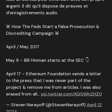
argent. Il dit qu’il dispose de preuves et
d’enregistrements audio.
🚨 How The Feds Start a False Prosecution &
Discrediting Campaign 🚨
April / May 2017
May 9 – Bill Hinman starts at the SEC 👇
April 17 – Ethereum Foundation sends a letter
to the press that I was never part of the
project & remove me from articles. I was also
erased from all…
pic.twitter.com/KQSWlnZHZ0
— Steven Nerayoff (@StevenNerayoff)
April 12,
2024