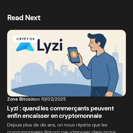
Read Next
CRYPTOS
Zone Bitcoin
on
10/02/2025
Lyzi : quand les commerçants peuvent
enfin encaisser en cryptomonnaie
Depuis plus de dix ans, on nous répète que les
cryptomonnaies finiront par s’imposer dans notre