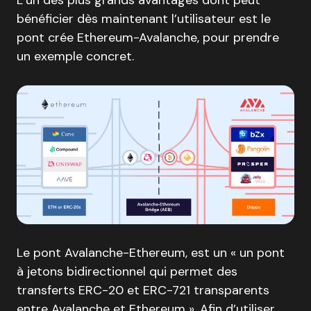
L’un des plus grands avantages dont peut
bénéficier dès maintenant l’utilisateur est le
pont crée Ethereum-Avalanche, pour prendre
un exemple concret.
Le pont Avalanche-Ethereum, est un « un pont
à jetons bidirectionnel qui permet des
transferts ERC-20 et ERC-721 transparents
entre Avalanche et Ethereum ». Afin d’utiliser