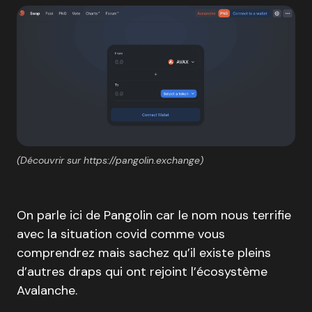
(Découvrir sur https://pangolin.exchange)
On parle ici de Pangolin car le nom nous terrifie
avec la situation covid comme vous
comprendrez mais sachez qu’il existe pleins
d’autres draps qui ont rejoint l’écosystème
Avalanche.