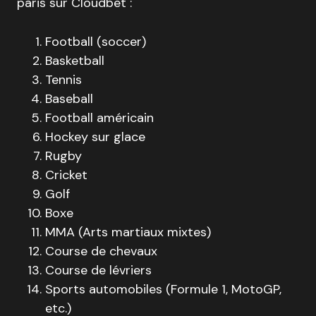
paris sur Cloudbet :
Football (soccer)
Basketball
Tennis
Baseball
Football américain
Hockey sur glace
Rugby
Cricket
Golf
Boxe
MMA (Arts martiaux mixtes)
Course de chevaux
Course de lévriers
Sports automobiles (Formule 1, MotoGP,
etc.)