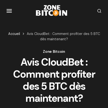
Accueil
Avis CloudBet : Comment profiter des 5 BTC
dès maintenant?
Zone Bitcoin
Avis CloudBet :
Comment profiter
des 5 BTC dès
maintenant?