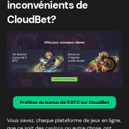
inconvénients de
CloudBet?
Profitez du bonus de 5 BTC sur CloudBet
Vous savez, chaque plateforme de jeux en ligne,
que ce soit des
casinos
ou autre chose, ont