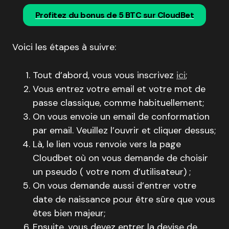
Profitez du bonus de 5 BTC sur CloudBet
Voici les étapes à suivre:
Tout d’abord, vous vous inscrivez
ici
;
Vous entrez votre email et votre mot de
passe classique, comme habituellement;
On vous envoie un email de conformation
par email. Veuillez l’ouvrir et cliquer dessus;
Là, le lien vous renvoie vers la page
Cloudbet où on vous demande de choisir
un pseudo ( votre nom d’utilisateur) ;
On vous demande aussi d’entrer votre
date de naissance pour être sûre que vous
êtes bien majeur;
Ensuite, vous devez entrer la devise de