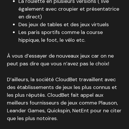
La roulette en plusieurs versions ( live
également avec croupier et présentatrice
en direct)
Des jeux de tables et des jeux virtuels
Les paris sportifs comme la course
hippique, le foot, le vélo etc.
À vous d’essayer de nouveaux jeux car on ne
peut pas dire que vous n’avez pas le choix!
D’ailleurs, la société CloudBet travaillent avec
des établissements de jeux les plus connus et
les plus réputés. CloudBet fait appel aux
meilleurs fournisseurs de jeux comme Plauson,
Leander Games, Quickspin, NetEnt pour ne citer
que les plus notoires.