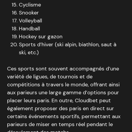
Cyclisme
Snooker
Volleyball
Handball
Hockey sur gazon
Sports d’hiver (ski alpin, biathlon, saut à
ski, etc.)
Ces sports sont souvent accompagnés d’une
variété de ligues, de tournois et de
compétitions à travers le monde, offrant ainsi
aux parieurs une large gamme d’options pour
placer leurs paris. En outre, Cloudbet peut
également proposer des paris en direct sur
certains événements sportifs, permettant aux
parieurs de miser en temps réel pendant le