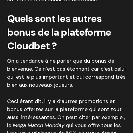
Quels sont les autres
bonus de la plateforme
Cloudbet ?
On a tendance à ne parler que du bonus de
bienvenue. Ce n’est pas étonnant car c’est celui
qui est le plus important et qui correspond très
bien aux nouveaux joueurs.
Ceci étant dit, il y a d’autres promotions et
bonus offertes sur la plateforme qui sont tout
aussi intéressantes. On peut citer par exemple ,
le
Mega Match Monday
qui vous offre tous les