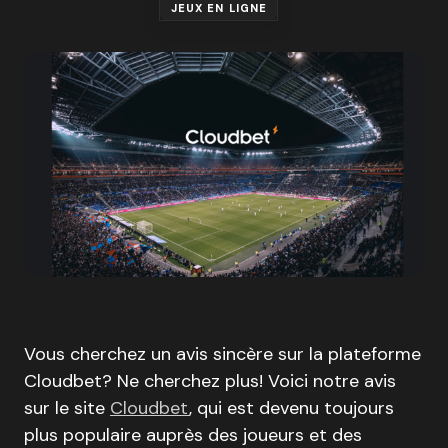
JEUX EN LIGNE
Vous cherchez un avis sincère sur la plateforme
Cloudbet? Ne cherchez plus! Voici notre avis
sur le site
Cloudbet
, qui est devenu toujours
plus populaire auprès des joueurs et des