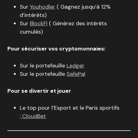
Sur
Youhodler
( Gagnez jusqu’à 12%
d’intérêts)
Sur
BlockFI
( Générez des intérêts
cumulés)
Pour sécuriser vos cryptomonnaies:
Sur le portefeuille
Ledger
Sur le portefeuille
SafePal
Pour se divertir et jouer
Le top pour l’Esport et le Paris sportifs
:
CloudBet